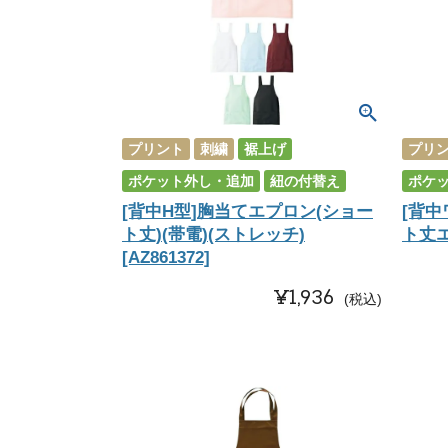
プリント
刺繍
裾上げ
プリ
ポケット外し・追加
紐の付替え
ポケ
[背中H型]胸当てエプロン(ショー
[背
ト丈)(帯電)(ストレッチ)
ト丈エ
[AZ861372]
¥
1,936
税込