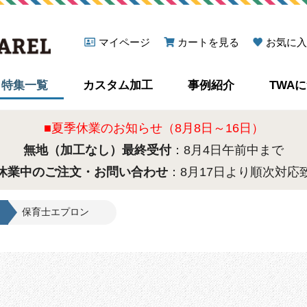
マイページ
カートを見る
お気に入
特集一覧
カスタム加工
事例紹介
TWA
■夏季休業のお知らせ（8月8日～16日）
無地（加工なし）最終受付
：8月4日午前中まで
休業中のご注文・お問い合わせ
：8月17日より順次対応
保育士エプロン