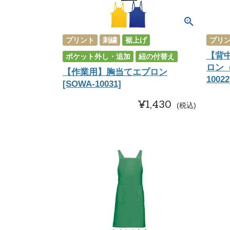
プリント
刺繍
裾上げ
プリ
【背
ポケット外し・追加
紐の付替え
ロン（
【作業用】胸当てエプロン
10022
[SOWA-10031]
¥
1,430
税込