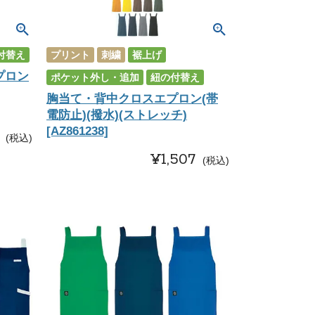
付替え
プリント
刺繍
裾上げ
プロン
ポケット外し・追加
紐の付替え
胸当て・背中クロスエプロン(帯
電防止)(撥水)(ストレッチ)
[AZ861238]
税込
¥
1,507
税込