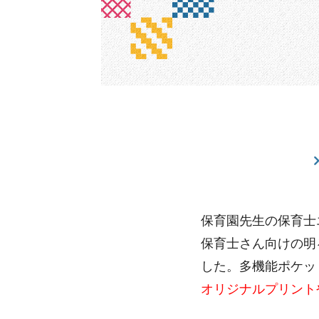
保育園先生の保育士
保育士さん向けの明
した。多機能ポケッ
オリジナルプリント