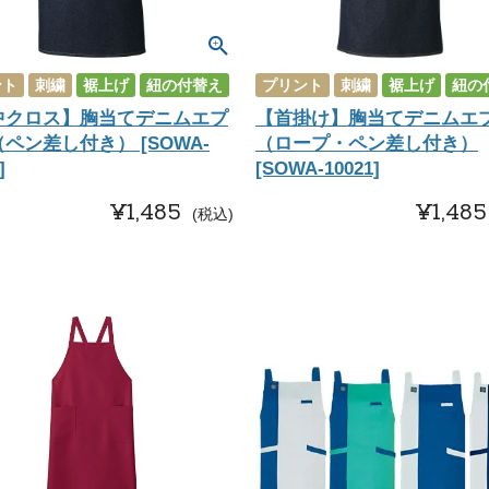
ント
刺繍
裾上げ
紐の付替え
プリント
刺繍
裾上げ
紐の
中クロス】胸当てデニムエプ
【首掛け】胸当てデニムエ
ペン差し付き） [SOWA-
（ロープ・ペン差し付き）
]
[SOWA-10021]
¥
1,485
¥
1,485
税込