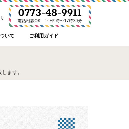
り
について
ご利用ガイド
致します。