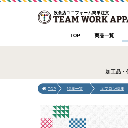
飲食店ユニフォーム簡単注文
TOP
商品一覧
加工品・
TOP
特集一覧
エプロン特集