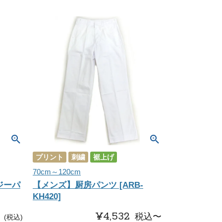
プリント
刺繍
裾上げ
70cm～120cm
ジーパ
【メンズ】厨房パンツ [ARB-
KH420]
¥
4,532
税込
〜
税込