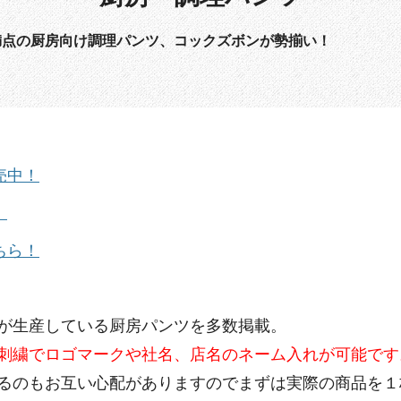
満点の厨房向け調理パンツ、コックズボンが勢揃い！
売中！
！
ちら！
が生産している厨房パンツを多数掲載。
刺繍でロゴマークや社名、店名のネーム入れが可能です
るのもお互い心配がありますのでまずは実際の商品を１