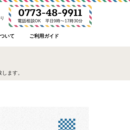
り
について
ご利用ガイド
致します。