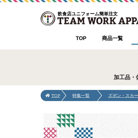
飲食店ユニフォーム簡単注文
TOP
商品一覧
加工品・
TOP
特集一覧
ズボン・スカ