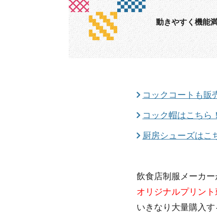
動きやすく機能
コックコートも販
コック帽はこちら
厨房シューズはこ
飲食店制服メーカー
オリジナルプリント
いきなり大量購入す