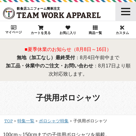
飲食店ユニフォーム簡単注文
マイページ
カートを見る
お気に入り
商品一覧
カスタム
■夏季休業のお知らせ（8月8日～16日）
無地（加工なし）最終受付
：8月4日午前中まで
加工品・休業中のご注文・お問い合わせ
：8月17日より順
次対応致します。
子供用ポロシャツ
TOP
特集一覧
ポロシャツ特集
子供用ポロシャツ
100cm～150cmまでの子供用ポロシャツを掲載。