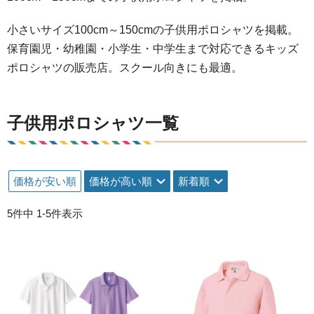
小さいサイズ100cm～150cmの子供用ポロシャツを掲載。
保育園児・幼稚園・小学生・中学生まで対応できるキッズ
ポロシャツの販売店。スクール向きにも最適。
子供用ポロシャツ一覧
価格が安い順
価格が高い順
新着順
5
件中
1
-
5
件表示