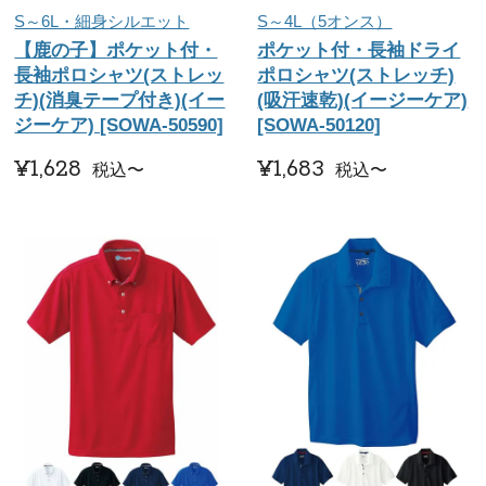
S～6L・細身シルエット
S～4L（5オンス）
【鹿の子】ポケット付・
ポケット付・長袖ドライ
長袖ポロシャツ(ストレッ
ポロシャツ(ストレッチ)
チ)(消臭テープ付き)(イー
(吸汗速乾)(イージーケア)
ジーケア) [SOWA-50590]
[SOWA-50120]
¥
1,628
¥
1,683
税込
〜
税込
〜