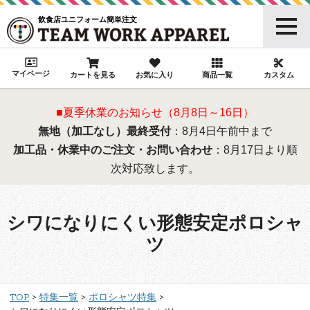
飲食店ユニフォーム簡単注文
マイページ
カートを見る
お気に入り
商品一覧
カスタム
■夏季休業のお知らせ（8月8日～16日）
無地（加工なし）最終受付
：8月4日午前中まで
加工品・休業中のご注文・お問い合わせ
：8月17日より順
次対応致します。
シワになりにくい形態安定ポロシャ
ツ
TOP
特集一覧
ポロシャツ特集