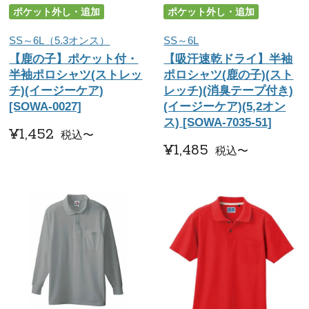
ポケット外し・追加
ポケット外し・追加
SS～6L（5.3オンス）
SS～6L
【鹿の子】ポケット付・
【吸汗速乾ドライ】半袖
半袖ポロシャツ(ストレッ
ポロシャツ(鹿の子)(スト
チ)(イージーケア)
レッチ)(消臭テープ付き)
[SOWA-0027]
(イージーケア)(5,2オン
ス) [SOWA-7035-51]
¥
1,452
税込
〜
¥
1,485
税込
〜