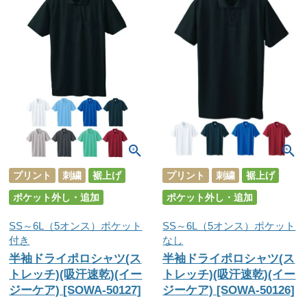
プリント
刺繍
裾上げ
プリント
刺繍
裾上げ
ポケット外し・追加
ポケット外し・追加
SS～6L（5オンス）ポケット
SS～6L（5オンス）ポケット
付き
なし
半袖ドライポロシャツ(ス
半袖ドライポロシャツ(ス
トレッチ)(吸汗速乾)(イー
トレッチ)(吸汗速乾)(イー
ジーケア) [SOWA-50127]
ジーケア) [SOWA-50126]