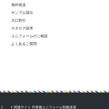
海外発送
サンプル貸出
大口割引
カタログ請求
ユニフォームのご相談
よくあるご質問
ウト
関連サイト 作業服ユニフォーム制服道場