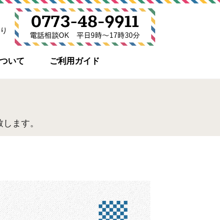
り
について
ご利用ガイド
致します。