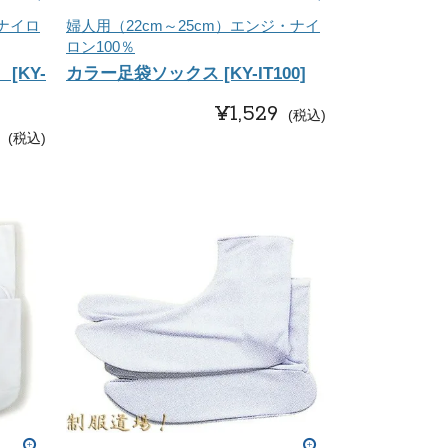
・ナイロ
婦人用（22cm～25cm）エンジ・ナイ
ロン100％
[KY-
カラー足袋ソックス [KY-IT100]
¥
1,529
税込
税込