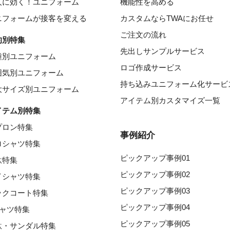
人に効く！ユニフォーム
機能性を高める
ニフォームが接客を変える
カスタムならTWAにお任せ
ご注文の流れ
的別特集
先出しサンプルサービス
種別ユニフォーム
ロゴ作成サービス
囲気別ユニフォーム
持ち込みユニフォーム化サービ
大サイズ別ユニフォーム
アイテム別カスタマイズ一覧
イテム別特集
プロン特集
事例紹介
ロシャツ特集
ピックアップ事例01
駄特集
ピックアップ事例02
イシャツ特集
ピックアップ事例03
ックコート特集
ピックアップ事例04
シャツ特集
ピックアップ事例05
駄・サンダル特集