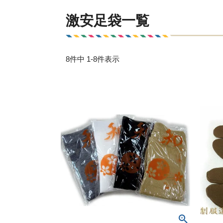
激安足袋一覧
8
件中
1
-
8
件表示