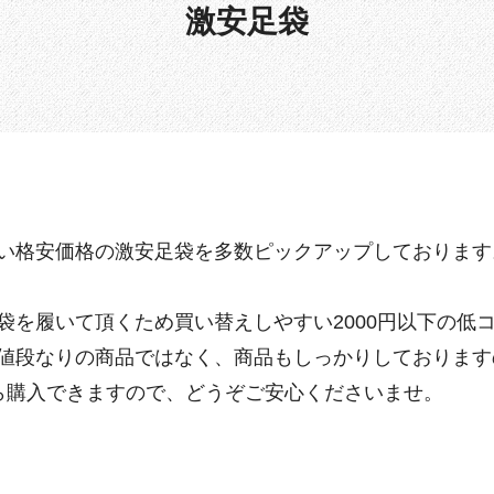
激安足袋
い格安価格の激安足袋を多数ピックアップしております
袋を履いて頂くため買い替えしやすい2000円以下の低
値段なりの商品ではなく、商品もしっかりしております
ら購入できますので、どうぞご安心くださいませ。