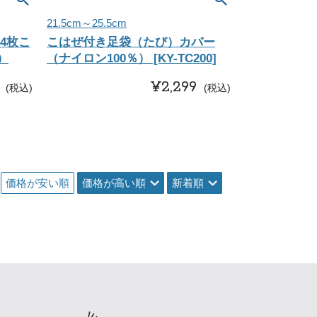
21.5cm～25.5cm
4枚こ
こはぜ付き足袋（たび）カバー
）
（ナイロン100％） [KY-TC200]
¥
2,299
税込
税込
価格が安い順
価格が高い順
新着順