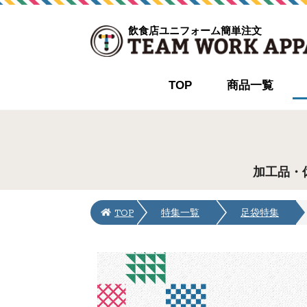
飲食店ユニフォーム簡単注文
TOP
商品一覧
加工品・
TOP
特集一覧
足袋特集