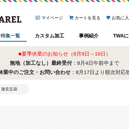
マイページ
カートを見る
お気に入
特集一覧
カスタム加工
事例紹介
TWA
■夏季休業のお知らせ（8月8日～16日）
無地（加工なし）最終受付
：8月4日午前中まで
休業中のご注文・お問い合わせ
：8月17日より順次対応
激安足袋