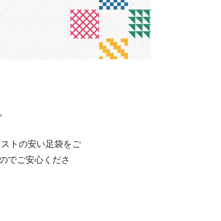
。
コストの安い足袋をご
のでご安心くださ