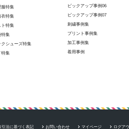
ピックアップ事例06
理服特集
ピックアップ事例07
務衣特集
刺繍事例集
スト特集
プリント事例集
袋特集
加工事例集
ックシューズ特集
着用事例
イ特集
取引法に基づく表記
お問い合わせ
マイページ
ログア