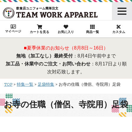
飲食店ユニフォーム簡単注文
マイページ
カートを見る
お気に入り
商品一覧
カスタム
■夏季休業のお知らせ（8月8日～16日）
無地（加工なし）最終受付
：8月4日午前中まで
加工品・休業中のご注文・お問い合わせ
：8月17日より順
次対応致します。
TOP
特集一覧
足袋特集
お寺の住職（僧侶、寺院用）足袋
お寺の住職（僧侶、寺院用）足袋