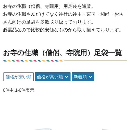
お寺の住職（僧侶、寺院用）用足袋を通販。
お寺の住職さんだけでなく神社の神主・宮司・和尚・お坊
さん向けの足袋を多数取り扱っております。
必需品なので比較的安価なものから取り揃えております。
お寺の住職（僧侶、寺院用）足袋一覧
価格が安い順
価格が高い順
新着順
6
件中
1
-
6
件表示