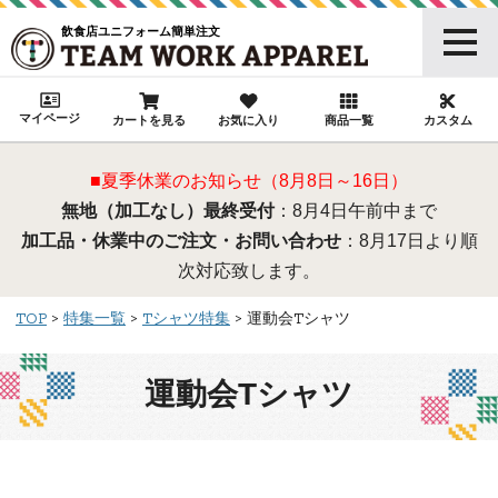
飲食店ユニフォーム簡単注文
マイページ
カートを見る
お気に入り
商品一覧
カスタム
■夏季休業のお知らせ（8月8日～16日）
無地（加工なし）最終受付
：8月4日午前中まで
加工品・休業中のご注文・お問い合わせ
：8月17日より順
次対応致します。
TOP
特集一覧
Tシャツ特集
運動会Tシャツ
運動会Tシャツ