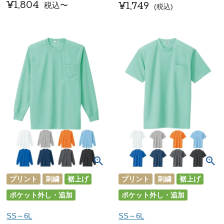
¥
1,804
¥
1,749
税込
〜
税込
プリント
刺繍
裾上げ
プリント
刺繍
裾上げ
ポケット外し・追加
ポケット外し・追加
SS～6L
SS～6L