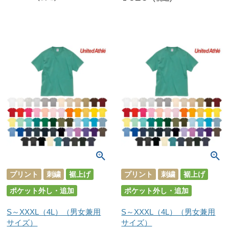
プリント
刺繍
裾上げ
プリント
刺繍
裾上げ
ポケット外し・追加
ポケット外し・追加
S～XXXL（4L）（男女兼用
S～XXXL（4L）（男女兼用
サイズ）
サイズ）