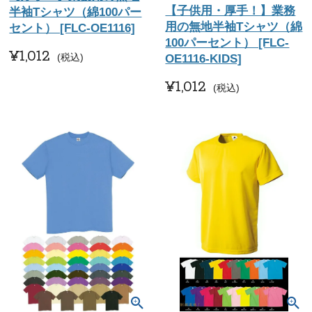
【子供用・厚手！】業務
半袖Tシャツ（綿100パー
用の無地半袖Tシャツ（綿
セント） [FLC-OE1116]
100パーセント） [FLC-
¥
1,012
税込
OE1116-KIDS]
¥
1,012
税込