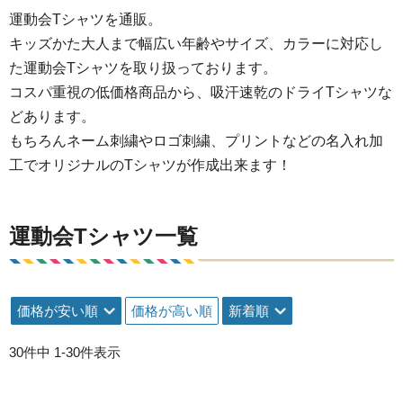
運動会Tシャツを通販。
キッズかた大人まで幅広い年齢やサイズ、カラーに対応し
た運動会Tシャツを取り扱っております。
コスパ重視の低価格商品から、吸汗速乾のドライTシャツな
どあります。
もちろんネーム刺繍やロゴ刺繍、プリントなどの名入れ加
工でオリジナルのTシャツが作成出来ます！
運動会Tシャツ一覧
価格が安い順
価格が高い順
新着順
30
件中
1
-
30
件表示