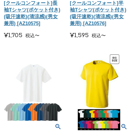
[クールコンフォート]長
[クールコンフォート]半
袖Tシャツ(ポケット付き)
袖Tシャツ(ポケット付き)
(吸汗速乾)(清涼感)(男女
(吸汗速乾)(清涼感)(男女
兼用) [AZ10575]
兼用) [AZ10576]
¥
1,705
¥
1,595
税込
〜
税込
〜