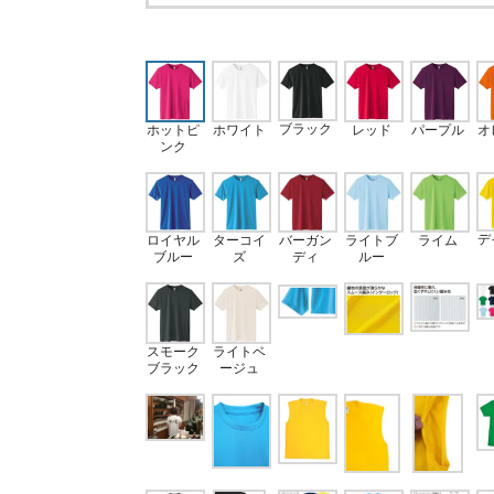
ブラック
ホットピ
ホワイト
パープル
オ
レッド
ンク
デ
ロイヤル
ターコイ
バーガン
ライトブ
ライム
ブルー
ズ
ディ
ルー
スモーク
ライトベ
ブラック
ージュ