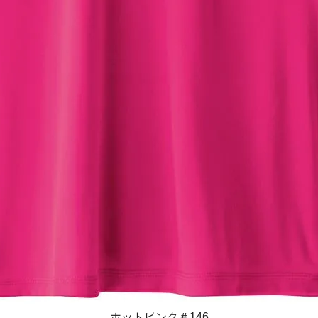
ホットピンク＃146