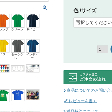
色
サイズ
ネイビー
レンジ
グリーン
イジー
インディ
ダークグ
ゴ
レー
商品についてのお問い合
レビューを書く
返品特約について