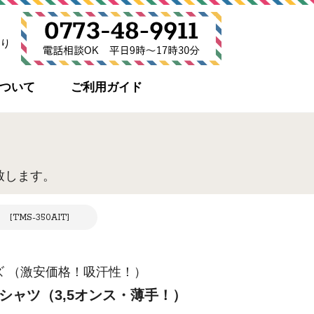
り
について
ご利用ガイド
致します。
MS-350AIT]
イズ （激安価格！吸汗性！）
シャツ（3,5オンス・薄手！）