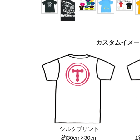
カスタムイメー
シルクプリント
約30cm×30cm
1