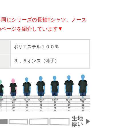
ら同じシリーズの長袖Tシャツ、ノース
のページを紹介しています▼
ポリエステル１００％
３，５オンス（薄手）