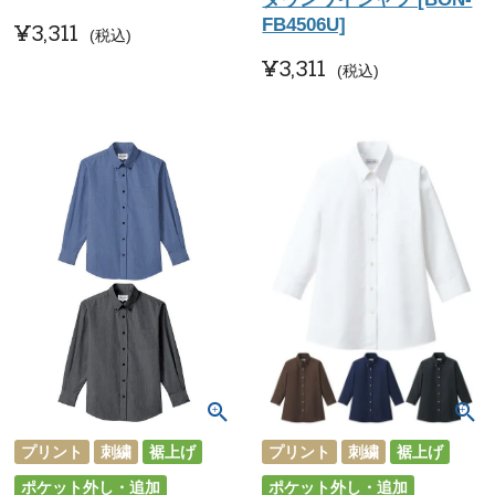
FB4506U]
¥
3,311
税込
¥
3,311
税込
プリント
刺繍
裾上げ
プリント
刺繍
裾上げ
ポケット外し・追加
ポケット外し・追加