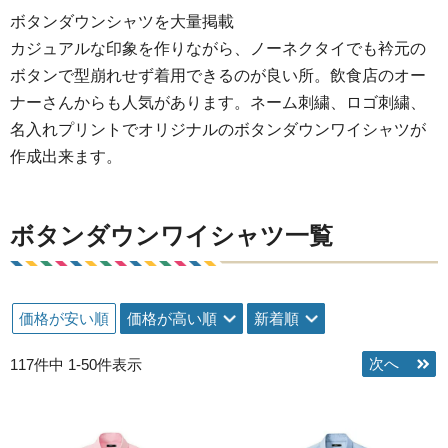
ボタンダウンシャツを大量掲載
カジュアルな印象を作りながら、ノーネクタイでも衿元の
ボタンで型崩れせず着用できるのが良い所。飲食店のオー
ナーさんからも人気があります。ネーム刺繍、ロゴ刺繍、
名入れプリントでオリジナルのボタンダウンワイシャツが
作成出来ます。
ボタンダウンワイシャツ一覧
価格が安い順
価格が高い順
新着順
117
件中
1
-
50
件表示