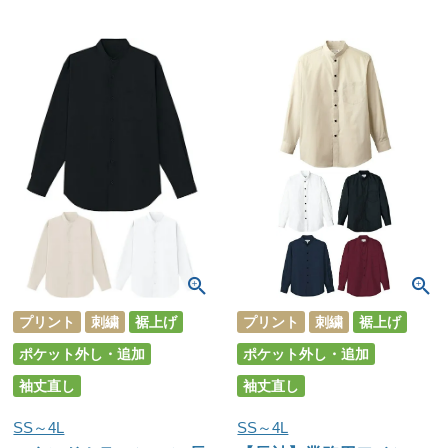
プリント
刺繍
裾上げ
プリント
刺繍
裾上げ
ポケット外し・追加
ポケット外し・追加
袖丈直し
袖丈直し
SS～4L
SS～4L