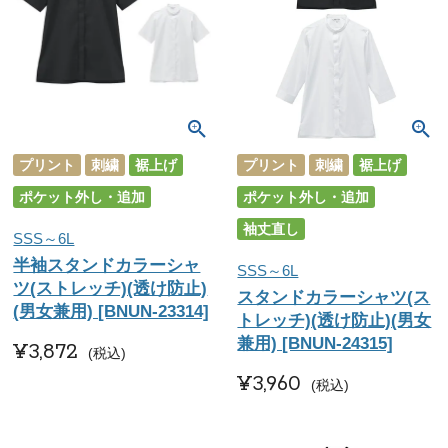
プリント
刺繍
裾上げ
プリント
刺繍
裾上げ
ポケット外し・追加
ポケット外し・追加
袖丈直し
SSS～6L
半袖スタンドカラーシャ
SSS～6L
ツ(ストレッチ)(透け防止)
スタンドカラーシャツ(ス
(男女兼用) [BNUN-23314]
トレッチ)(透け防止)(男女
兼用) [BNUN-24315]
¥
3,872
税込
¥
3,960
税込