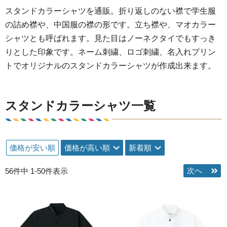
スタンドカラーシャツを通販。折り返しのない襟で学生服
の詰め襟や、中国服の襟の形です。立ち襟や、マオカラー
シャツとも呼ばれます。見た目はノーネクタイでもすっき
りとした印象です。ネーム刺繍、ロゴ刺繍、名入れプリン
トでオリジナルのスタンドカラーシャツが作成出来ます。
スタンドカラーシャツ一覧
価格が安い順
価格が高い順
新着順
56
件中
1
-
50
件表示