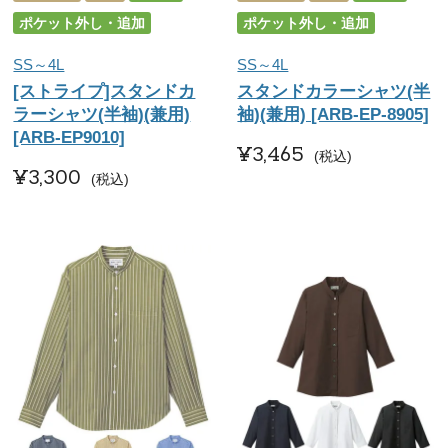
ポケット外し・追加
ポケット外し・追加
SS～4L
SS～4L
[ストライプ]スタンドカ
スタンドカラーシャツ(半
ラーシャツ(半袖)(兼用)
袖)(兼用) [ARB-EP-8905]
[ARB-EP9010]
¥
3,465
税込
¥
3,300
税込