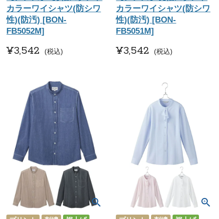
カラーワイシャツ(防シワ
カラーワイシャツ(防シワ
性)(防汚) [BON-
性)(防汚) [BON-
FB5052M]
FB5051M]
¥
3,542
¥
3,542
税込
税込