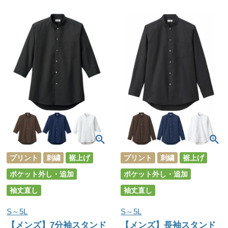
プリント
刺繍
裾上げ
プリント
刺繍
裾上げ
ポケット外し・追加
ポケット外し・追加
袖丈直し
袖丈直し
S～5L
S～5L
【メンズ】7分袖スタンド
【メンズ】長袖スタンド