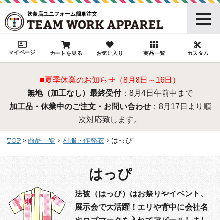
飲食店ユニフォーム簡単注文
マイページ
カートを見る
お気に入り
商品一覧
カスタム
■夏季休業のお知らせ（8月8日～16日）
無地（加工なし）最終受付
：8月4日午前中まで
加工品・休業中のご注文・お問い合わせ
：8月17日より順
次対応致します。
TOP
商品一覧
和服・作務衣
はっぴ
はっぴ
法被（はっぴ）はお祭りやイベント、
展示会で大活躍！エリや背中に会社名