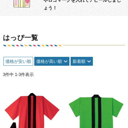
やロゴマークを入れてアピールしまし
ょう！
はっぴ一覧
価格が安い順
価格が高い順
新着順
3
件中
1
-
3
件表示