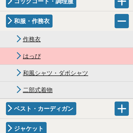
コックコート・調理服
和服・作務衣
作務衣
はっぴ
和風シャツ・ダボシャツ
二部式着物
ベスト・カーディガン
ジャケット