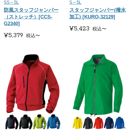
SS～5L
S～5L
防風スタッフジャンパー
スタッフジャンパー(撥水
（ストレッチ）[CCS-
加工) [KURO-32129]
G2340]
¥
5,423
税込
〜
¥
5,379
税込
〜