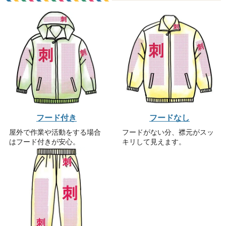
フード付き
フードなし
屋外で作業や活動をする場合
フードがない分、襟元がスッ
はフード付きが安心。
キリして見えます。