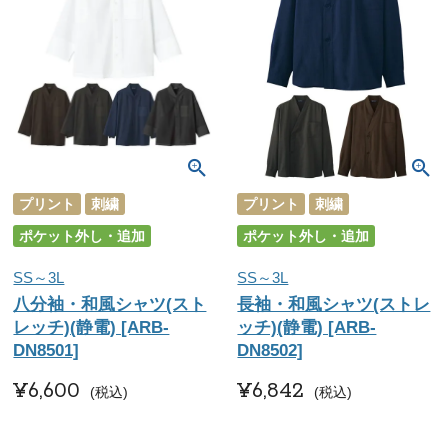
プリント
刺繍
プリント
刺繍
ポケット外し・追加
ポケット外し・追加
SS～3L
SS～3L
八分袖・和風シャツ(スト
長袖・和風シャツ(ストレ
レッチ)(静電) [ARB-
ッチ)(静電) [ARB-
DN8501]
DN8502]
¥
6,600
¥
6,842
税込
税込