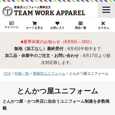
飲食店ユニフォーム簡単注文
マイページ
カートを見る
お気に入り
商品一覧
カスタム
■夏季休業のお知らせ（8月8日～16日）
無地（加工なし）最終受付
：8月4日午前中まで
加工品・休業中のご注文・お問い合わせ
：8月17日より順
次対応致します。
TOP
特集一覧
業種別ユニフォーム
とんかつ屋ユニフォーム
とんかつ屋ユニフォーム
とんかつ屋・かつ丼店に似合うユニフォーム制服を多数掲
載