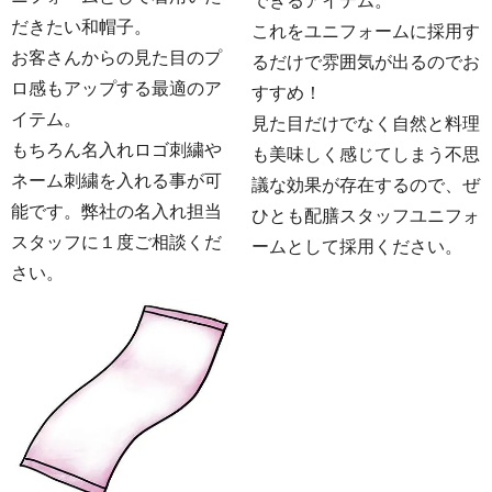
できるアイテム。
だきたい和帽子。
これをユニフォームに採用す
お客さんからの見た目のプ
るだけで雰囲気が出るのでお
ロ感もアップする最適のア
すすめ！
イテム。
見た目だけでなく自然と料理
もちろん名入れロゴ刺繍や
も美味しく感じてしまう不思
ネーム刺繍を入れる事が可
議な効果が存在するので、ぜ
能です。弊社の名入れ担当
ひとも配膳スタッフユニフォ
スタッフに１度ご相談くだ
ームとして採用ください。
さい。