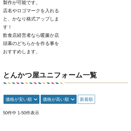
製作が可能です。
店名やロゴマークを入れる
と、かなり格式アップしま
す！
飲食店経営者なら暖簾か店
頭幕のどちらかを作る事を
おすすめします。
とんかつ屋ユニフォーム一覧
価格が安い順
価格が高い順
新着順
50
件中
1
-
50
件表示