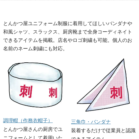
とんかつ屋ユニフォーム制服に着用してほしいバンダナや
和風シャツ、スラックス、厨房靴まで全身コーディネイト
できるアイテムを掲載。店名やロゴ刺繍も可能。個人のお
名前のネーム刺繍にも対応。
調理帽（作務衣帽子）
三角巾・バンダナ
とんかつ屋さんの厨房でユ
装着するだけで従業員と認識
ニフォームとして着用いた