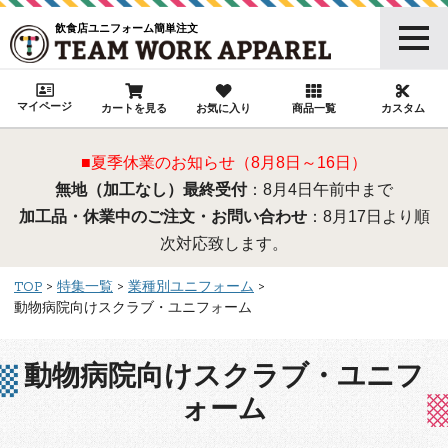
飲食店ユニフォーム簡単注文
マイページ
カートを見る
お気に入り
商品一覧
カスタム
■夏季休業のお知らせ（8月8日～16日）
無地（加工なし）最終受付
：8月4日午前中まで
加工品・休業中のご注文・お問い合わせ
：8月17日より順
次対応致します。
TOP
特集一覧
業種別ユニフォーム
動物病院向けスクラブ・ユニフォーム
動物病院向けスクラブ・ユニフ
ォーム