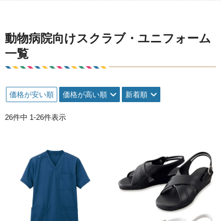
動物病院向けスクラブ・ユニフォーム
一覧
価格が安い順
価格が高い順
新着順
26
件中
1
-
26
件表示