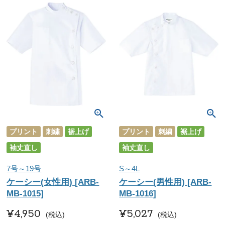
プリント
刺繍
裾上げ
プリント
刺繍
裾上げ
袖丈直し
袖丈直し
7号～19号
S～4L
ケーシー(女性用) [ARB-
ケーシー(男性用) [ARB-
MB-1015]
MB-1016]
¥
4,950
¥
5,027
税込
税込