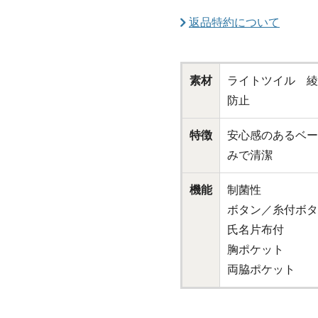
返品特約について
素材
ライトツイル 綾
防止
特徴
安心感のあるベー
みで清潔
機能
制菌性
ボタン／糸付ボタ
氏名片布付
胸ポケット
両脇ポケット