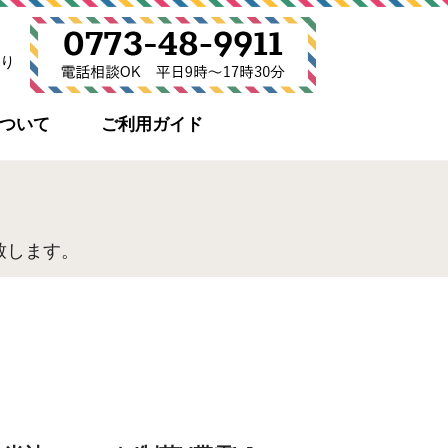
り
について
ご利用ガイド
致します。