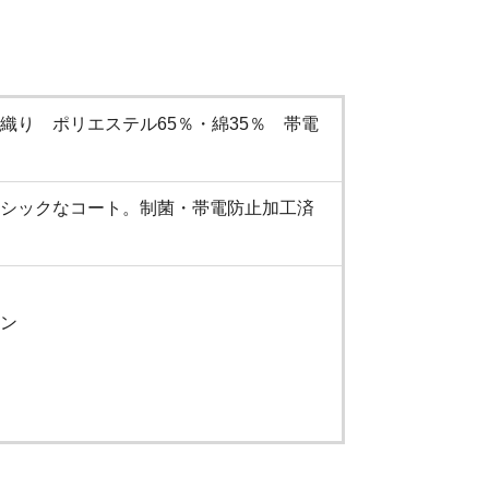
織り ポリエステル65％・綿35％ 帯電
シックなコート。制菌・帯電防止加工済
ン