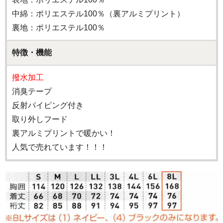
中綿：ポリエステル100％（裏アルミプリント）
裏地：ポリエステル100％
特徴・機能
撥水加工
消臭テープ
反射パイピング付き
取り外しフード
裏アルミプリントで暖かい！
人気で売れています！！！