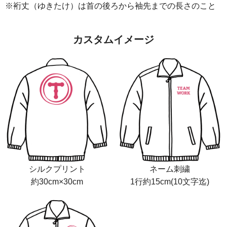
※裄丈（ゆきたけ）は首の後ろから袖先までの長さのこと
カスタムイメージ
シルクプリント
ネーム刺繍
約30cm×30cm
1行約15cm(10文字迄)