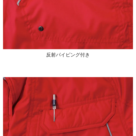
反射パイピング付き