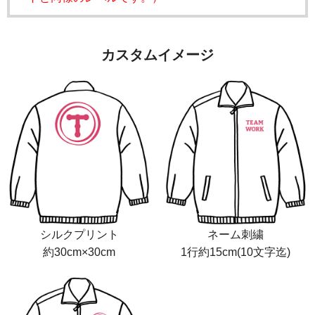
カスタムイメージ
シルクプリント
ネーム刺繍
約30cm×30cm
1行約15cm(10文字迄)