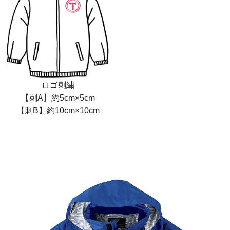
ロゴ刺繍
【刺A】約5cm×5cm
【刺B】約10cm×10cm