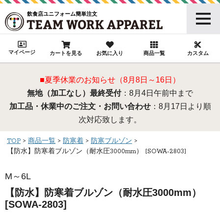
飲食店ユニフォーム簡単注文
マイページ
カートを見る
お気に入り
商品一覧
カスタム
■夏季休業のお知らせ（8月8日～16日）
無地（加工なし）最終受付
：8月4日午前中まで
加工品・休業中のご注文・お問い合わせ
：8月17日より順
次対応致します。
TOP
商品一覧
防寒着
防寒ブルゾン
【防水】防寒着ブルゾン（耐水圧3000mm） [SOWA-2803]
M～6L
【防水】防寒着ブルゾン（耐水圧3000mm）
[SOWA-2803]