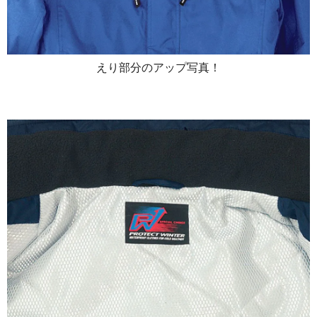
えり部分のアップ写真！