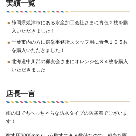
実績一覧
静岡県焼津市にある水産加工会社さまに青色２枚を購
入いただきました！
千葉市内の方に選挙事務所スタッフ用に青色１０５枚
を購入いただきました！
北海道中川郡の猟友会さまにオレンジ色３４枚を購入
いただきました！
店長一言
雨の日でもへっちゃらな防水タイプの防寒着でございま
す！
耐水圧3000mmという防水できる数値なので、相当な雨