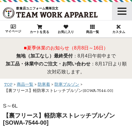
飲食店ユニフォーム簡単注文
マイページ
カートを見る
お気に入り
商品一覧
カスタム
■夏季休業のお知らせ（8月8日～16日）
無地（加工なし）最終受付
：8月4日午前中まで
加工品・休業中のご注文・お問い合わせ
：8月17日より順
次対応致します。
TOP
商品一覧
防寒着
防寒ブルゾン
【裏フリース】軽防寒ストレッチブルゾン[SOWA-7544-00]
S～6L
【裏フリース】軽防寒ストレッチブルゾン
[SOWA-7544-00]