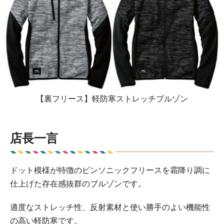
【裏フリース】軽防寒ストレッチブルゾン
店長一言
ドット模様が特徴のピンソニックフリースを霜降り調に
仕上げた存在感抜群のブルゾンです。
適度なストレッチ性、反射素材と使い勝手のよい機能性
の高い軽防寒です。