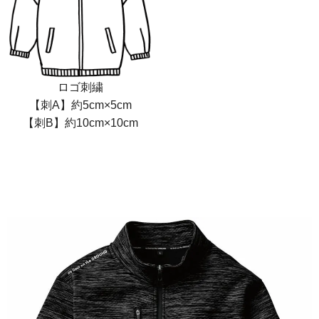
ロゴ刺繍
【刺A】約5cm×5cm
【刺B】約10cm×10cm