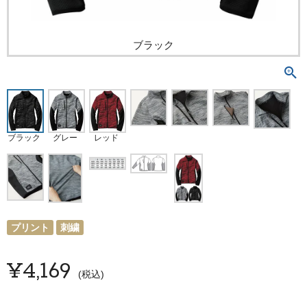
ブラック
ブラック
グレー
レッド
プリント
刺繍
¥
4,169
税込