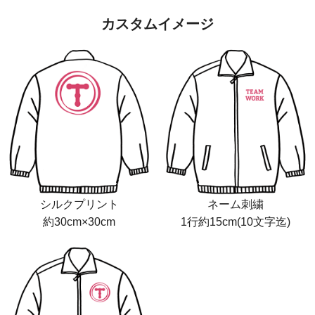
カスタムイメージ
シルクプリント
ネーム刺繍
約30cm×30cm
1行約15cm(10文字迄)