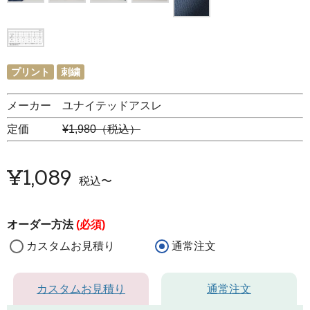
プリント
刺繍
メーカー ユナイテッドアスレ
定価
¥1,980（税込）
¥
1,089
税込
〜
オーダー方法
(必須)
カスタムお見積り
通常注文
カスタムお見積り
通常注文