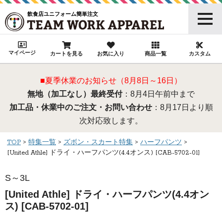
飲食店ユニフォーム簡単注文
マイページ
カートを見る
お気に入り
商品一覧
カスタム
■夏季休業のお知らせ（8月8日～16日）
無地（加工なし）最終受付
：8月4日午前中まで
加工品・休業中のご注文・お問い合わせ
：8月17日より順
次対応致します。
TOP
特集一覧
ズボン・スカート特集
ハーフパンツ
[United Athle] ドライ・ハーフパンツ(4.4オンス) [CAB-5702-01]
S～3L
[United Athle] ドライ・ハーフパンツ(4.4オン
ス) [CAB-5702-01]