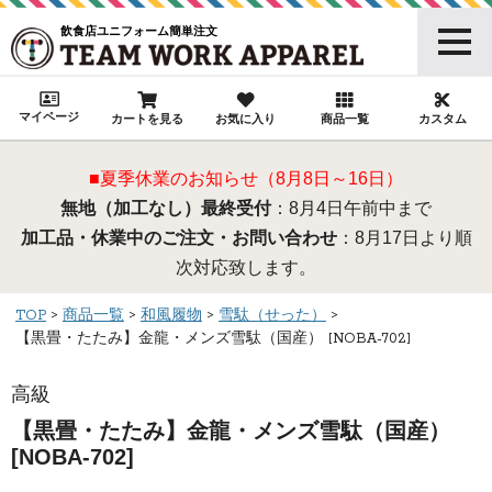
飲食店ユニフォーム簡単注文
マイページ
カートを見る
お気に入り
商品一覧
カスタム
■夏季休業のお知らせ（8月8日～16日）
無地（加工なし）最終受付
：8月4日午前中まで
加工品・休業中のご注文・お問い合わせ
：8月17日より順
次対応致します。
TOP
商品一覧
和風履物
雪駄（せった）
【黒畳・たたみ】金龍・メンズ雪駄（国産） [NOBA-702]
高級
【黒畳・たたみ】金龍・メンズ雪駄（国産）
[NOBA-702]