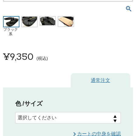
ブラック
系
¥
9,350
税込
通常注文
色
サイズ
カートの中身を確認