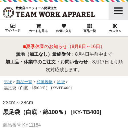
飲食店ユニフォーム簡単注文
マイページ
カートを見る
お気に入り
商品一覧
カスタム
■夏季休業のお知らせ（8月8日～16日）
無地（加工なし）最終受付
：8月4日午前中まで
加工品・休業中のご注文・お問い合わせ
：8月17日より順
次対応致します。
TOP
商品一覧
和風履物
足袋
黒足袋（白底・綿100％） [KY-TB400]
23cm～28cm
黒足袋（白底・綿100％） [KY-TB400]
商品番号
KY11184