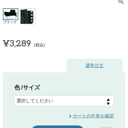
ブラック
¥
3,289
税込
通常注文
色
サイズ
カートの中身を確認