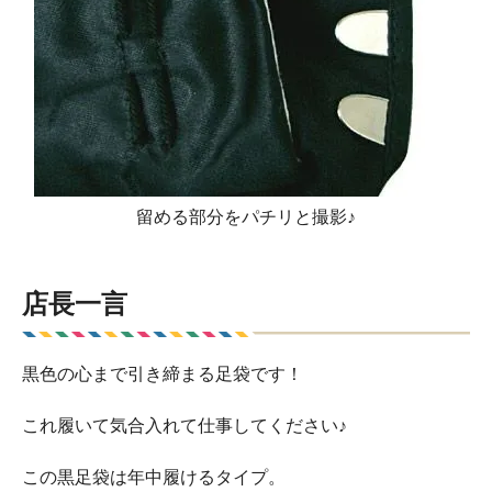
留める部分をパチリと撮影♪
店長一言
黒色の心まで引き締まる足袋です！
これ履いて気合入れて仕事してください♪
この黒足袋は年中履けるタイプ。