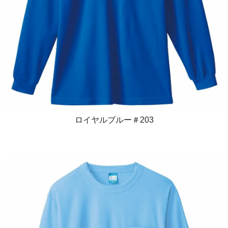
ロイヤルブルー＃203