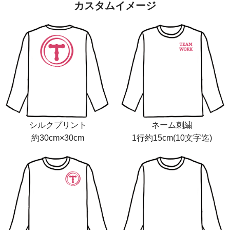
カスタムイメージ
シルクプリント
ネーム刺繍
約30cm×30cm
1行約15cm(10文字迄)