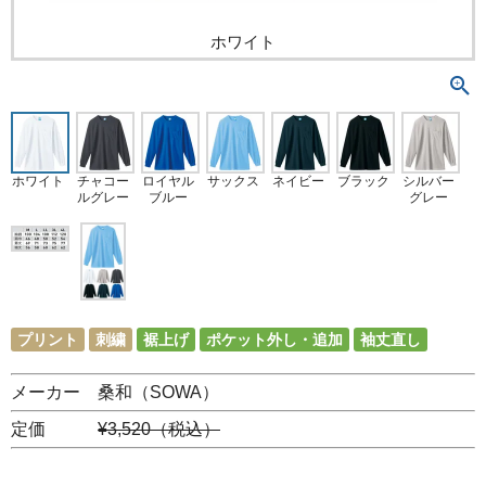
ホワイト
ホワイト
チャコー
ロイヤル
サックス
ネイビー
ブラック
シルバー
ルグレー
ブルー
グレー
プリント
刺繍
裾上げ
ポケット外し・追加
袖丈直し
メーカー 桑和（SOWA）
定価
¥3,520（税込）