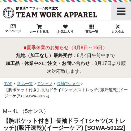
飲食店ユニフォーム簡単注文
マイページ
カートを見る
お気に入り
商品一覧
カスタム
■夏季休業のお知らせ（8月8日～16日）
無地（加工なし）最終受付
：8月4日午前中まで
加工品・休業中のご注文・お問い合わせ
：8月17日より順
次対応致します。
TOP
商品一覧
Tシャツ
長袖Tシャツ
【胸ポケット付き】長袖ドライTシャツ(ストレッチ)(吸汗速乾)(イー
ジーケア) [SOWA-50122]
M～4L （5オンス）
【胸ポケット付き】長袖ドライTシャツ(ストレ
ッチ)(吸汗速乾)(イージーケア) [SOWA-50122]