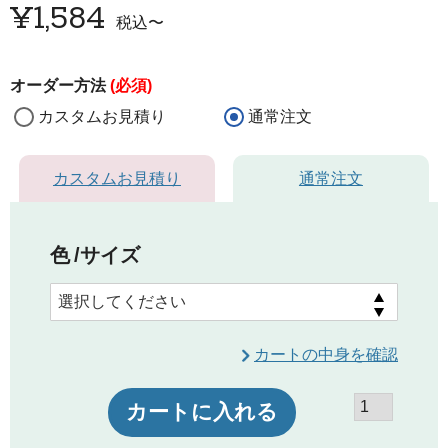
¥
1,584
税込
〜
オーダー方法
(必須)
カスタムお見積り
通常注文
カスタムお見積り
通常注文
色
サイズ
カートの中身を確認
カートに入れる