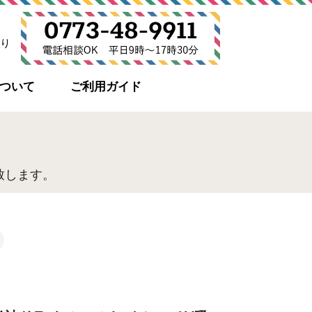
り
について
ご利用ガイド
致します。