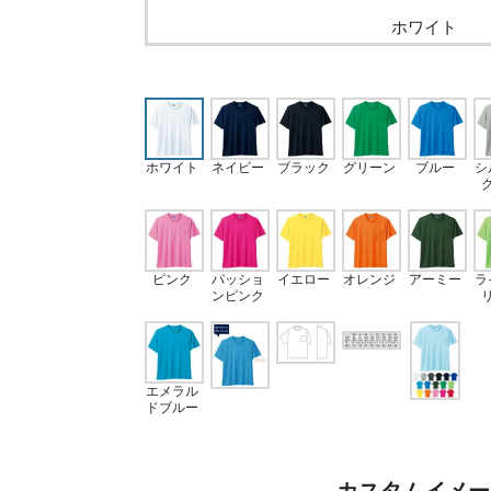
ホワイト
ホワイト
ネイビー
ブラック
グリーン
ブルー
シ
ピンク
パッショ
イエロー
オレンジ
アーミー
ラ
ンピンク
エメラル
ドブルー