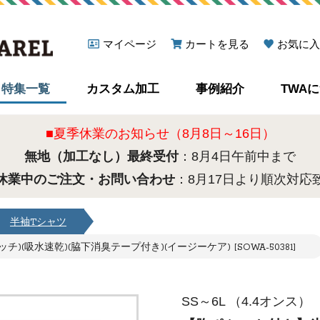
マイページ
カートを見る
お気に入
特集一覧
カスタム加工
事例紹介
TWA
■夏季休業のお知らせ（8月8日～16日）
無地（加工なし）最終受付
：8月4日午前中まで
休業中のご注文・お問い合わせ
：8月17日より順次対応
半袖Tシャツ
吸水速乾)(脇下消臭テープ付き)(イージーケア) [SOWA-50381]
SS～6L （4.4オンス）