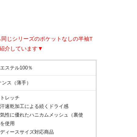
ら同じシリーズのポケットなしの半袖T
紹介しています▼
エステル100％
4オンス（薄手）
トレッチ
汗速乾加工による続くドライ感
気性に優れたハニカムメッシュ（裏使
を使用
ディースサイズ対応商品