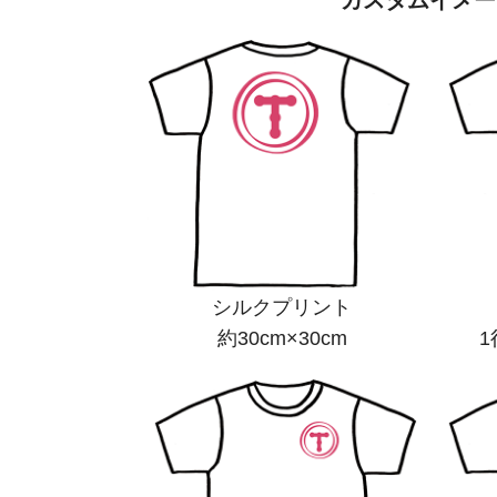
カスタムイメー
シルクプリント
約30cm×30cm
1