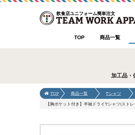
飲食店ユニフォーム簡単注文
TOP
商品一覧
加工品・
TOP
商品一覧
Tシャツ
【胸ポケット付き】半袖ドライTシャツ(ストレッチ)(