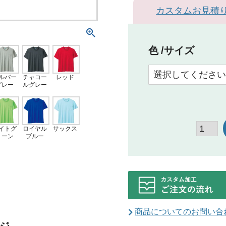
カスタムお見積
色
サイズ
ルバー
チャコー
レッド
グレー
ルグレー
イトグ
ロイヤル
サックス
リーン
ブルー
商品についてのお問い合