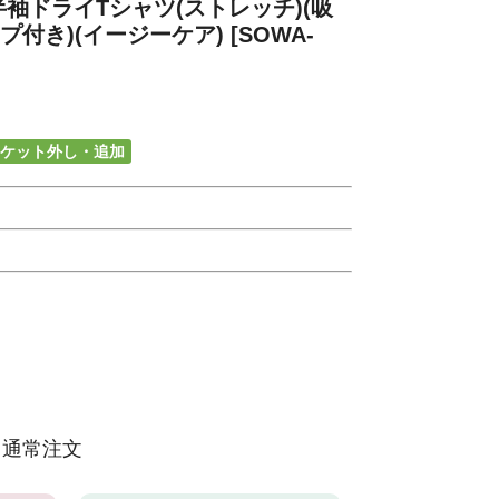
袖ドライTシャツ(ストレッチ)(吸
付き)(イージーケア) [SOWA-
ケット外し・追加
通常注文