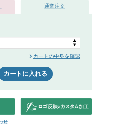
り
通常注文
ネイビー
カートの中身を確認
カートに入れる
わせ