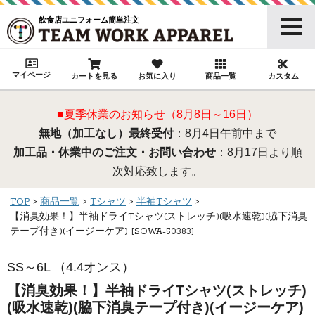
飲食店ユニフォーム簡単注文
マイページ
カートを見る
お気に入り
商品一覧
カスタム
■夏季休業のお知らせ（8月8日～16日）
無地（加工なし）最終受付
：8月4日午前中まで
加工品・休業中のご注文・お問い合わせ
：8月17日より順
次対応致します。
TOP
商品一覧
Tシャツ
半袖Tシャツ
【消臭効果！】半袖ドライTシャツ(ストレッチ)(吸水速乾)(脇下消臭
テープ付き)(イージーケア) [SOWA-50383]
SS～6L （4.4オンス）
【消臭効果！】半袖ドライTシャツ(ストレッチ)
(吸水速乾)(脇下消臭テープ付き)(イージーケア)