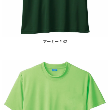
アーミー＃82