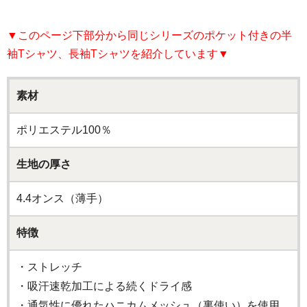
▼このページ下部分から同じシリーズのポケット付きの半
袖Tシャツ、長袖Tシャツを紹介しています▼
素材
ポリエステル100％
生地の厚さ
4.4オンス（薄手）
特徴
・ストレッチ
・吸汗速乾加工による続くドライ感
・通気性に優れたハニカムメッシュ（裏使い）を使用