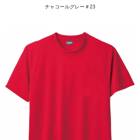
チャコールグレー＃23