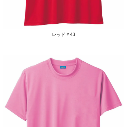
レッド＃43