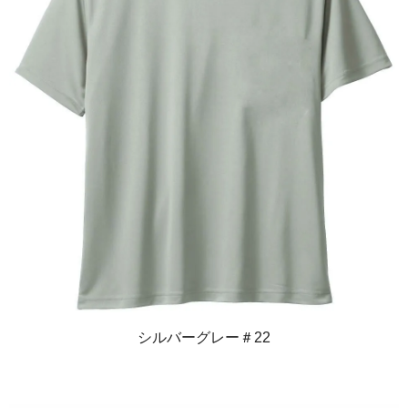
シルバーグレー＃22