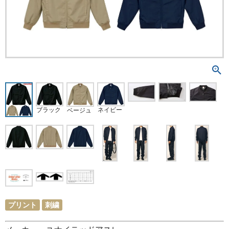
ブラック
ネイビー
ベージュ
プリント
刺繍