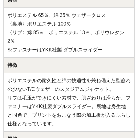
ポリエステル 65％、綿 35％ ウェザークロス
〈裏地〉ポリエステル 100％
〈リブ〉綿 85％、ポリエステル 13％、ポリウレタン
2％
※ファスナーはYKK社製 ダブルスライダー
特徴
ポリエステルの耐久性と綿の快適性を兼ね備えた型崩れ
の少ないT/Cウェザーのスタジアムジャケット。
リブは毛玉ができにくい素材で、肌ざわりは滑らか。フ
ァスナーはYKK社製ダブルスライダー。裏地は身生地
と同色で、プリントをおこなう際の加工板が入るふらし
仕様となっています。