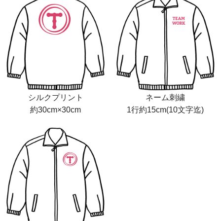
シルクプリント
ネーム刺繍
約30cm×30cm
1行約15cm(10文字迄)