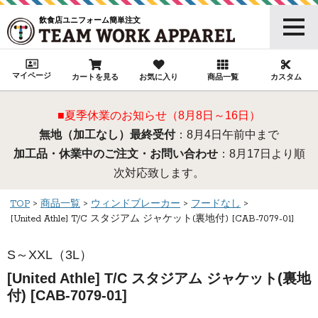
飲食店ユニフォーム簡単注文
マイページ
カートを見る
お気に入り
商品一覧
カスタム
■夏季休業のお知らせ（8月8日～16日）
無地（加工なし）最終受付
：8月4日午前中まで
加工品・休業中のご注文・お問い合わせ
：8月17日より順
次対応致します。
TOP
商品一覧
ウィンドブレーカー
フードなし
[United Athle] T/C スタジアム ジャケット(裏地付) [CAB-7079-01]
S～XXL（3L）
[United Athle] T/C スタジアム ジャケット(裏地
付) [CAB-7079-01]