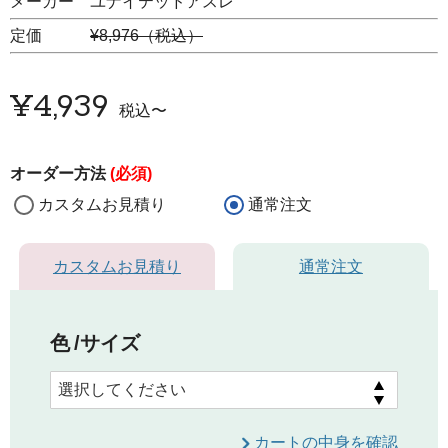
メーカー ユナイテッドアスレ
定価
¥8,976（税込）
¥
4,939
税込
〜
オーダー方法
(必須)
カスタムお見積り
通常注文
カスタムお見積り
通常注文
色
サイズ
カートの中身を確認