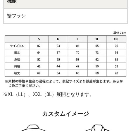
機能
裾フラシ
※XL（LL）、XXL（3L）展開となります。
カスタムイメージ