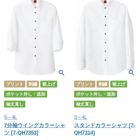
プリント
刺繍
裾上げ
プリント
刺繍
裾上げ
ポケット外し・追加
ポケット外し・追加
袖丈直し
袖丈直し
S～4L
S～4L
7分袖ウイングカラーシャ
スタンドカラーシャツ [7-
ツ [7-QH7353]
QH7314]