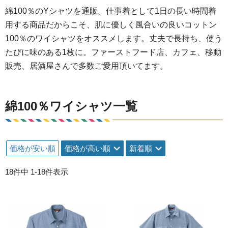
綿100％のYシャツを通販。仕事着として1日の長い時間着
用する商品だからこそ、肌に優しく風合いの良いコットン
100％のワイシャツをオススメします。丈夫で長持ち、使う
たびに味のある1枚に。ファーストフード店、カフェ、移動
販売、居酒屋さんで多数ご愛用頂いてます。
綿100％ワイシャツ一覧
価格が安い順
価格が高い順
新着順
18
件中
1
-
18
件表示