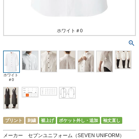
ホワイト＃0
ホワイト
＃0
プリント
刺繍
裾上げ
ポケット外し・追加
袖丈直し
メーカー セブンユニフォーム（SEVEN UNIFORM）