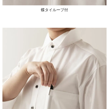
蝶タイループ付