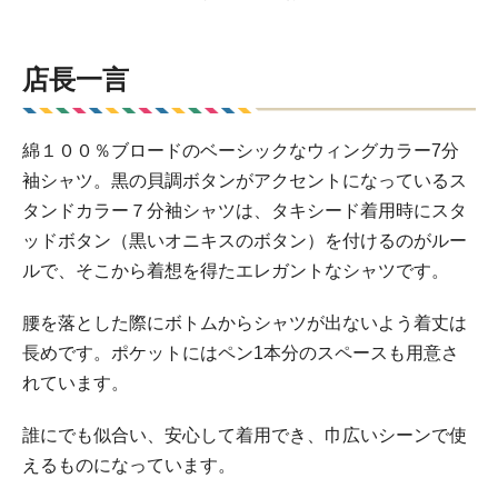
店長一言
綿１００％ブロードのベーシックなウィングカラー7分
袖シャツ。黒の貝調ボタンがアクセントになっているス
タンドカラー７分袖シャツは、タキシード着用時にスタ
ッドボタン（黒いオニキスのボタン）を付けるのがルー
ルで、そこから着想を得たエレガントなシャツです。
腰を落とした際にボトムからシャツが出ないよう着丈は
長めです。ポケットにはペン1本分のスペースも用意さ
れています。
誰にでも似合い、安心して着用でき、巾広いシーンで使
えるものになっています。