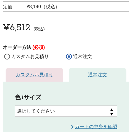
定価
¥8,140（税込）
¥
6,512
税込
オーダー方法
(必須)
カスタムお見積り
通常注文
カスタムお見積り
通常注文
色
サイズ
カートの中身を確認