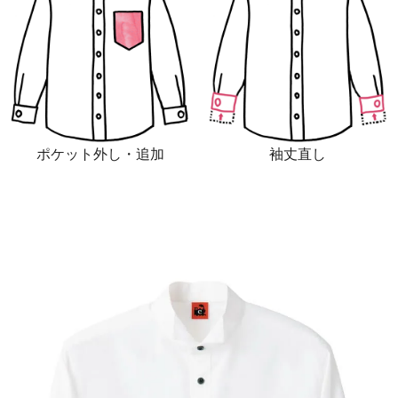
ポケット外し・追加
袖丈直し