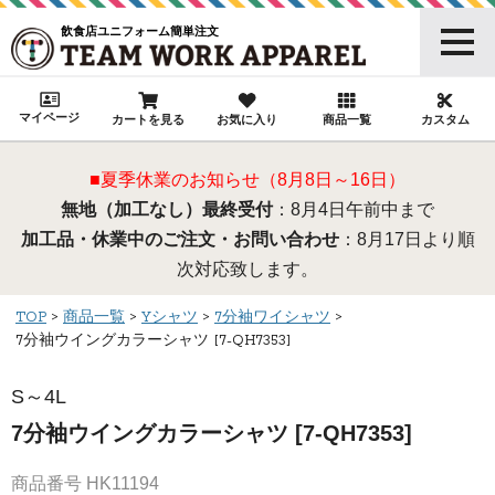
飲食店ユニフォーム簡単注文
マイページ
カートを見る
お気に入り
商品一覧
カスタム
■夏季休業のお知らせ（8月8日～16日）
無地（加工なし）最終受付
：8月4日午前中まで
加工品・休業中のご注文・お問い合わせ
：8月17日より順
次対応致します。
TOP
商品一覧
Yシャツ
7分袖ワイシャツ
7分袖ウイングカラーシャツ [7-QH7353]
S～4L
7分袖ウイングカラーシャツ [7-QH7353]
商品番号
HK11194