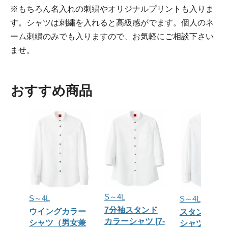
※もちろん名入れの刺繍やオリジナルプリントも入りま
す。シャツは刺繍を入れると高級感がでます。個人のネ
ーム刺繍のみでも入りますので、お気軽にご相談下さい
ませ。
おすすめ商品
S～4L
S～4L
S～4L
7分袖スタンド
ウイングカラー
スタンドカ
カラーシャツ [7-
シャツ（男女兼
シャツ [7-