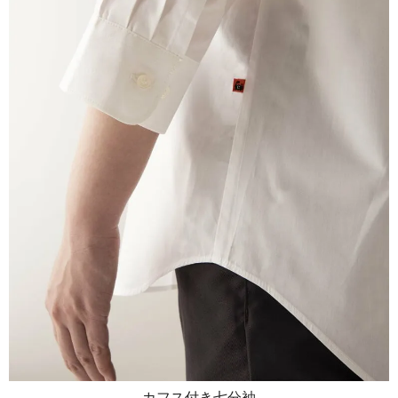
カフス付き七分袖