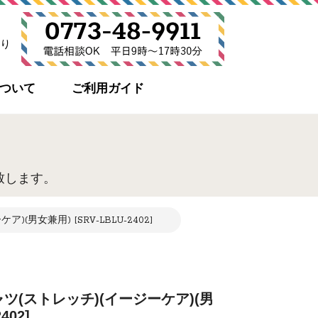
り
について
ご利用ガイド
致します。
男女兼用) [SRV-LBLU-2402]
ツ(ストレッチ)(イージーケア)(男
402]