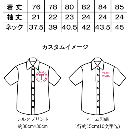
カスタムイメージ
シルクプリント
ネーム刺繍
約30cm×30cm
1行約15cm(10文字迄)