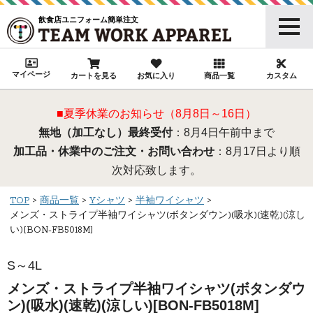
飲食店ユニフォーム簡単注文
マイページ
カートを見る
お気に入り
商品一覧
カスタム
■夏季休業のお知らせ（8月8日～16日）
無地（加工なし）最終受付
：8月4日午前中まで
加工品・休業中のご注文・お問い合わせ
：8月17日より順
次対応致します。
TOP
商品一覧
Yシャツ
半袖ワイシャツ
メンズ・ストライプ半袖ワイシャツ(ボタンダウン)(吸水)(速乾)(涼し
い)[BON-FB5018M]
S～4L
メンズ・ストライプ半袖ワイシャツ(ボタンダウ
ン)(吸水)(速乾)(涼しい)[BON-FB5018M]