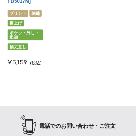
FB5017M]
プリント
刺繍
裾上げ
ポケット外し・
追加
袖丈直し
¥
5,159
税込
電話でのお問い合わせ・ご注文