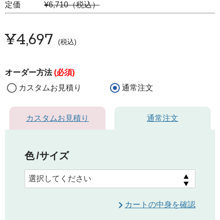
定価
¥6,710（税込）
¥
4,697
税込
オーダー方法
(必須)
カスタムお見積り
通常注文
カスタムお見積り
通常注文
色
サイズ
カートの中身を確認