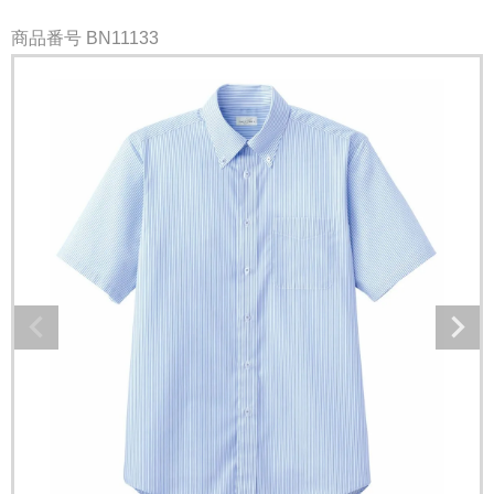
商品番号
BN11133