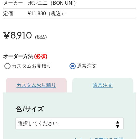
メーカー ボンユニ（BON UNI）
定価
¥11,880（税込）
¥
8,910
税込
オーダー方法
(必須)
カスタムお見積り
通常注文
カスタムお見積り
通常注文
色
サイズ