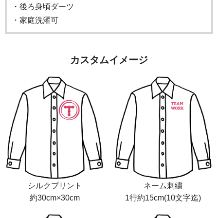
・後ろ身頃ダーツ
・家庭洗濯可
カスタムイメージ
シルクプリント
ネーム刺繍
約30cm×30cm
1行約15cm(10文字迄)