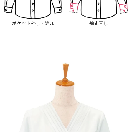
ポケット外し・追加
袖丈直し