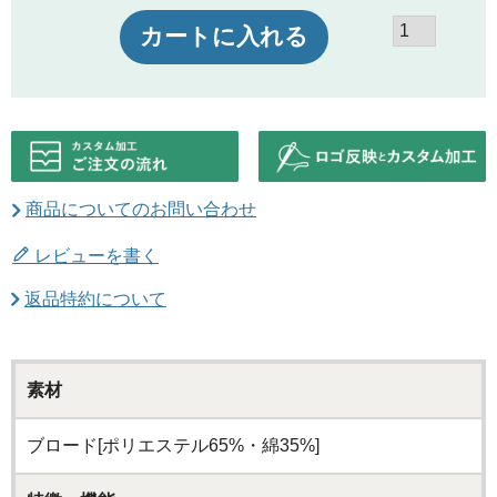
カートに入れる
商品についてのお問い合わせ
レビューを書く
返品特約について
素材
ブロード[ポリエステル65%・綿35%]