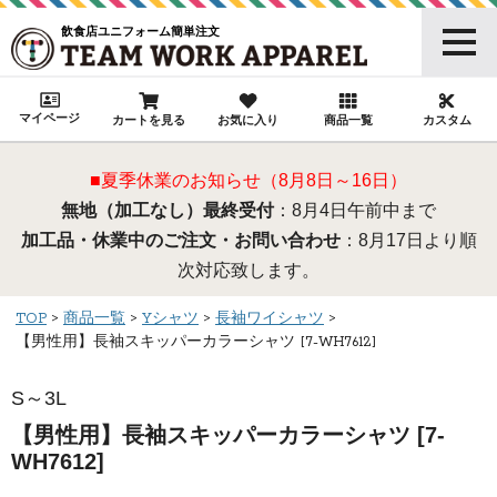
飲食店ユニフォーム簡単注文
マイページ
カートを見る
お気に入り
商品一覧
カスタム
■夏季休業のお知らせ（8月8日～16日）
無地（加工なし）最終受付
：8月4日午前中まで
加工品・休業中のご注文・お問い合わせ
：8月17日より順
次対応致します。
TOP
商品一覧
Yシャツ
長袖ワイシャツ
【男性用】長袖スキッパーカラーシャツ [7-WH7612]
S～3L
【男性用】長袖スキッパーカラーシャツ [7-
WH7612]