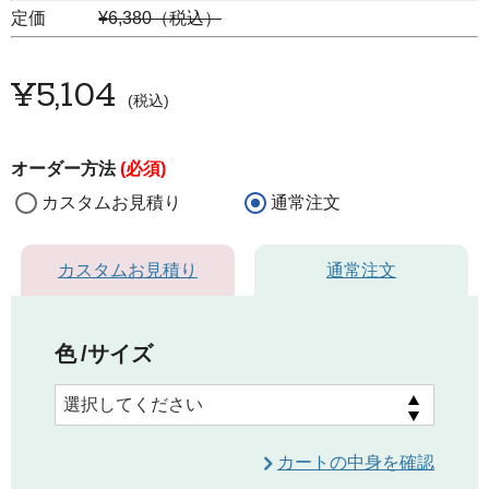
定価
¥6,380（税込）
¥
5,104
税込
オーダー方法
(必須)
カスタムお見積り
通常注文
カスタムお見積り
通常注文
色
サイズ
カートの中身を確認