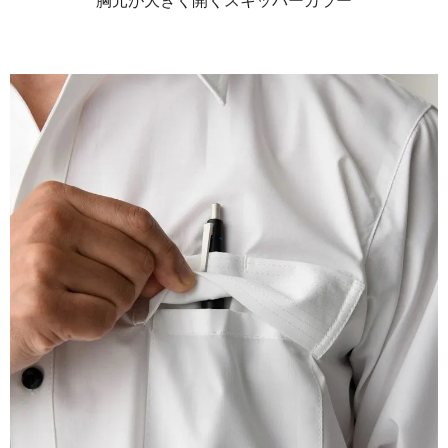
胸元が大きく開くスキッパーカラー