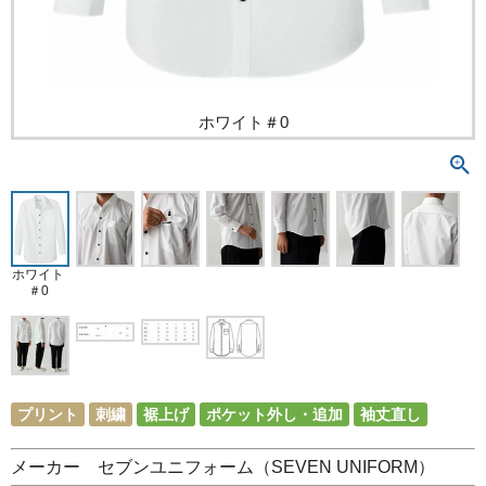
ホワイト＃0
ホワイト
＃0
プリント
刺繍
裾上げ
ポケット外し・追加
袖丈直し
メーカー セブンユニフォーム（SEVEN UNIFORM）