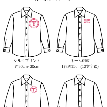
シルクプリント
ネーム刺繍
約30cm×30cm
1行約15cm(10文字迄)