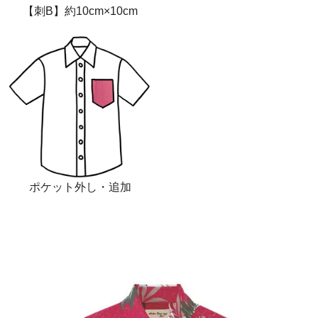
【刺B】約10cm×10cm
ポケット外し・追加