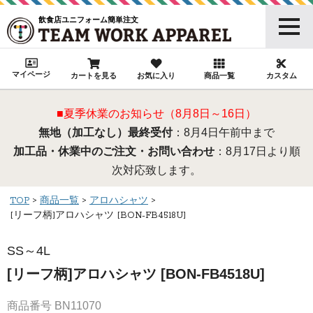
飲食店ユニフォーム簡単注文
マイページ
カートを見る
お気に入り
商品一覧
カスタム
■夏季休業のお知らせ（8月8日～16日）
無地（加工なし）最終受付
：8月4日午前中まで
加工品・休業中のご注文・お問い合わせ
：8月17日より順
次対応致します。
TOP
商品一覧
アロハシャツ
[リーフ柄]アロハシャツ [BON-FB4518U]
SS～4L
[リーフ柄]アロハシャツ [BON-FB4518U]
商品番号
BN11070