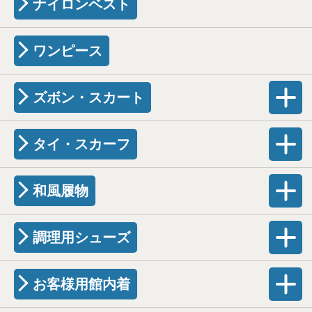
ナイロンベスト
ワンピース
ズボン・スカート
タイ・スカーフ
和風履物
調理用シューズ
お客様用館内着