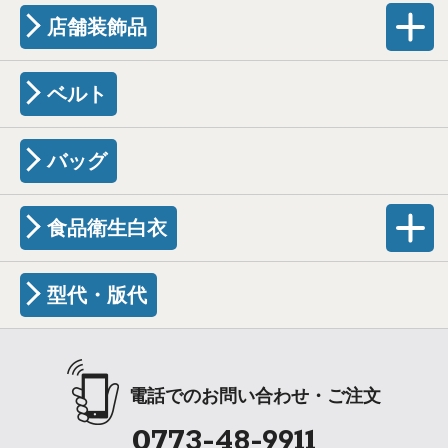
店舗装飾品
ベルト
バッグ
食品衛生白衣
型代・版代
電話でのお問い合わせ・ご注文
0773-48-9911