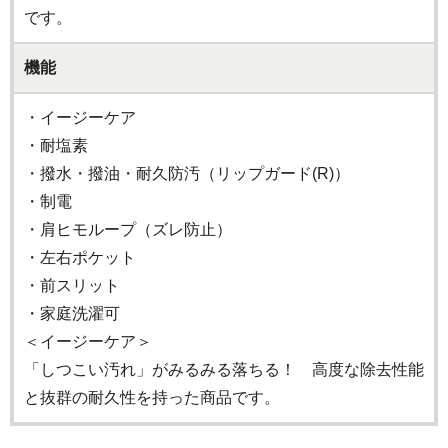
です。
機能
・イージーケア
・耐塩素
・撥水・撥油・耐久防汚（リップガード(R)）
・制電
・肩ヒモループ（ズレ防止）
・左右ポケット
・前スリット
・家庭洗濯可
＜イージーケア＞
「しつこい汚れ」がみるみる落ちる！ 高度な除去性能
と抜群の耐久性を持った商品です。