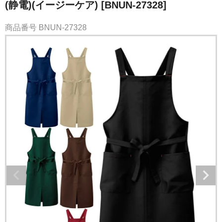
(静電)(イージーケア) [BNUN-27328]
商品番号
BNUN-27328