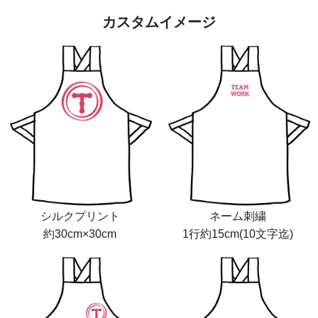
カスタムイメージ
シルクプリント
ネーム刺繍
約30cm×30cm
1行約15cm(10文字迄)