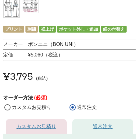
プリント
刺繍
裾上げ
ポケット外し・追加
紐の付替え
メーカー ボンユニ（BON UNI）
定価
¥5,060（税込）
¥
3,795
税込
オーダー方法
(必須)
カスタムお見積り
通常注文
カスタムお見積り
通常注文