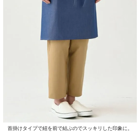
首掛けタイプで紐を前で結ぶのでスッキリした印象に。