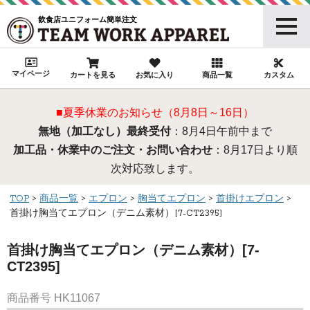
飲食店ユニフォーム簡単注文
マイページ
カートを見る
お気に入り
商品一覧
カスタム
■夏季休業のお知らせ（8月8日～16日）
無地（加工なし）最終受付
：8月4日午前中まで
加工品・休業中のご注文・お問い合わせ
：8月17日より順
次対応致します。
TOP
商品一覧
エプロン
胸当てエプロン
首掛けエプロン
首掛け胸当てエプロン（デニム素材）[7-CT2395]
首掛け胸当てエプロン（デニム素材）[7-
CT2395]
商品番号
HK11067