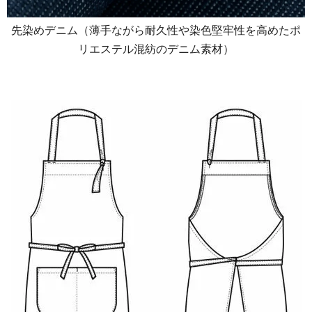
先染めデニム（薄手ながら耐久性や染色堅牢性を高めたポ
リエステル混紡のデニム素材）