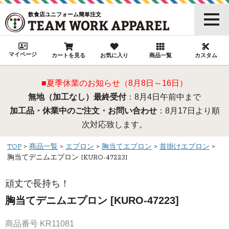
飲食店ユニフォーム簡単注文
マイページ
カートを見る
お気に入り
商品一覧
カスタム
■夏季休業のお知らせ（8月8日～16日）
無地（加工なし）最終受付
：8月4日午前中まで
加工品・休業中のご注文・お問い合わせ
：8月17日より順
次対応致します。
TOP
商品一覧
エプロン
胸当てエプロン
首掛けエプロン
胸当てデニムエプロン [KURO-47223]
頑丈で長持ち！
胸当てデニムエプロン [KURO-47223]
商品番号
KR11081