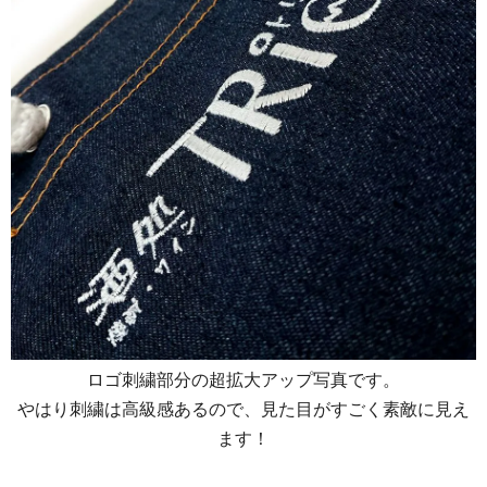
ロゴ刺繍部分の超拡大アップ写真です。
やはり刺繍は高級感あるので、見た目がすごく素敵に見え
ます！