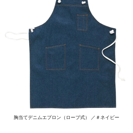
胸当てデニムエプロン（ロープ式） ／＃ネイビー