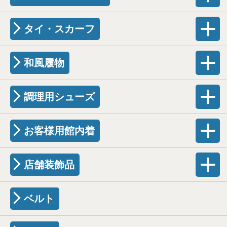
タイ・スカーフ
和風履物
調理用シューズ
お客様用館内着
店舗装飾品
ベルト