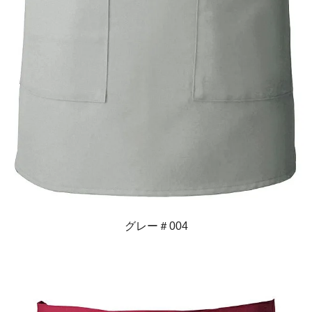
グレー＃004