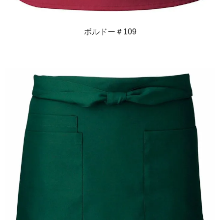
ボルドー＃109