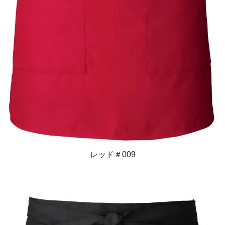
レッド＃009