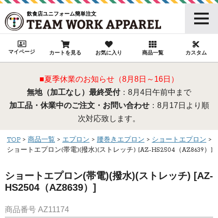
飲食店ユニフォーム簡単注文
マイページ
カートを見る
お気に入り
商品一覧
カスタム
■夏季休業のお知らせ（8月8日～16日）
無地（加工なし）最終受付
：8月4日午前中まで
加工品・休業中のご注文・お問い合わせ
：8月17日より順
次対応致します。
TOP
商品一覧
エプロン
腰巻きエプロン
ショートエプロン
ショートエプロン(帯電)(撥水)(ストレッチ) [AZ-HS2504（AZ8639）]
ショートエプロン(帯電)(撥水)(ストレッチ) [AZ-
HS2504（AZ8639）]
商品番号
AZ11174