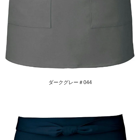
ダークグレー＃044