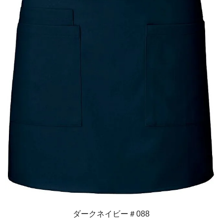
ダークネイビー＃088