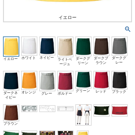
イエロー
ネイビー
ホワイト
ダークグ
ダークブ
ダークグ
イエロー
ライトベ
レー
ラウン
リーン
ージュ
グリーン
レッド
ブラック
オレンジ
ダークネ
グレー
ボルドー
イビー
ブラウン