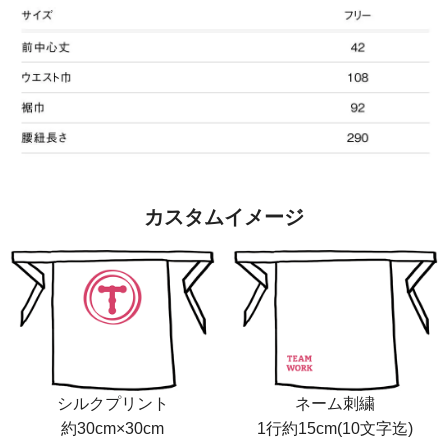
カスタムイメージ
シルクプリント
ネーム刺繍
約30cm×30cm
1行約15cm(10文字迄)