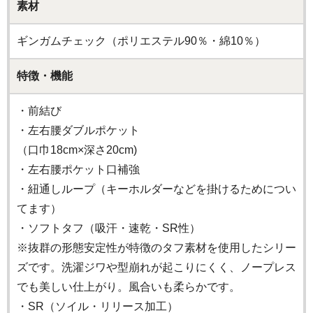
素材
ギンガムチェック（ポリエステル90％・綿10％）
特徴・機能
・前結び
・左右腰ダブルポケット
（口巾18cm×深さ20cm)
・左右腰ポケット口補強
・紐通しループ（キーホルダーなどを掛けるためについ
てます）
・ソフトタフ（吸汗・速乾・SR性）
※抜群の形態安定性が特徴のタフ素材を使用したシリー
ズです。洗濯ジワや型崩れが起こりにくく、ノープレス
でも美しい仕上がり。風合いも柔らかです。
・SR（ソイル・リリース加工）