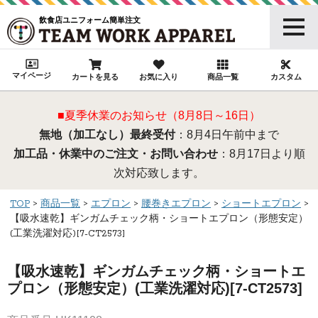
飲食店ユニフォーム簡単注文
マイページ
カートを見る
お気に入り
商品一覧
カスタム
■夏季休業のお知らせ（8月8日～16日）
無地（加工なし）最終受付
：8月4日午前中まで
加工品・休業中のご注文・お問い合わせ
：8月17日より順
次対応致します。
TOP
商品一覧
エプロン
腰巻きエプロン
ショートエプロン
【吸水速乾】ギンガムチェック柄・ショートエプロン（形態安定）
(工業洗濯対応)[7-CT2573]
【吸水速乾】ギンガムチェック柄・ショートエ
プロン（形態安定）(工業洗濯対応)[7-CT2573]