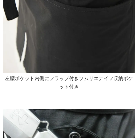
左腰ポケット内側にフラップ付きソムリエナイフ収納ポケ
ット付き