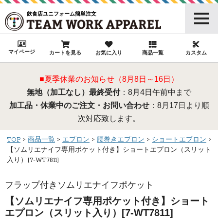
飲食店ユニフォーム簡単注文
マイページ
カートを見る
お気に入り
商品一覧
カスタム
■夏季休業のお知らせ（8月8日～16日）
無地（加工なし）最終受付
：8月4日午前中まで
加工品・休業中のご注文・お問い合わせ
：8月17日より順
次対応致します。
TOP
商品一覧
エプロン
腰巻きエプロン
ショートエプロン
【ソムリエナイフ専用ポケット付き】ショートエプロン（スリット
入り）[7-WT7811]
フラップ付きソムリエナイフポケット
【ソムリエナイフ専用ポケット付き】ショート
エプロン（スリット入り）[7-WT7811]