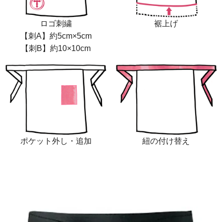
ロゴ刺繍
裾上げ
【刺A】約5cm×5cm
【刺B】約10×10cm
ポケット外し・追加
紐の付け替え