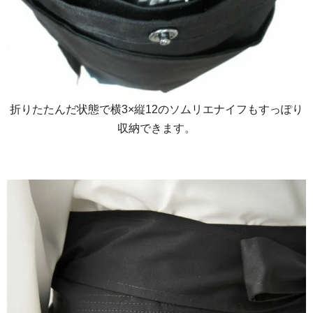
折りたたんだ状態で横3×縦12のソムリエナイフもすっぽり
収納できます。