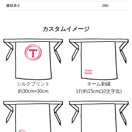
カスタムイメージ
シルクプリント
ネーム刺繍
約30cm×30cm
1行約15cm(10文字迄)