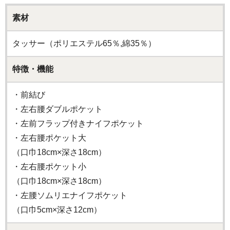
素材
タッサー（ポリエステル65％,綿35％）
特徴・機能
・前結び
・左右腰ダブルポケット
・左前フラップ付きナイフポケット
・左右腰ポケット大
（口巾18cm×深さ18cm）
・左右腰ポケット小
（口巾18cm×深さ18cm）
・左腰ソムリエナイフポケット
（口巾5cm×深さ12cm）