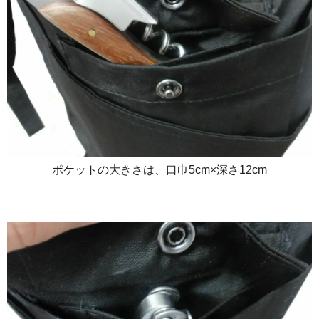
ポケットの大きさは、口巾5cm×深さ12cm