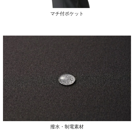
マチ付ポケット
撥水・制電素材