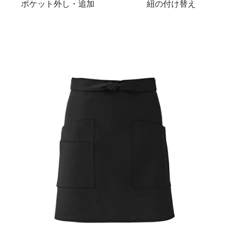
ポケット外し・追加
紐の付け替え