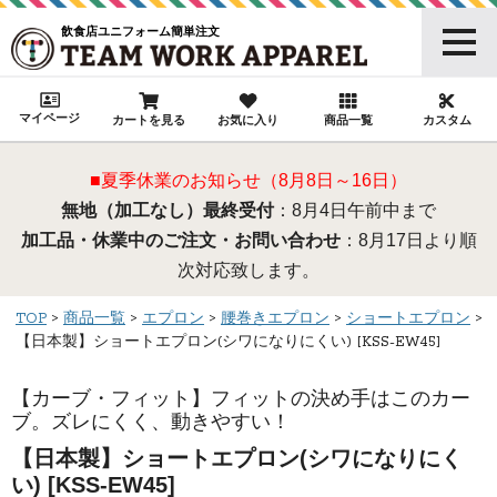
飲食店ユニフォーム簡単注文
マイページ
カートを見る
お気に入り
商品一覧
カスタム
■夏季休業のお知らせ（8月8日～16日）
無地（加工なし）最終受付
：8月4日午前中まで
加工品・休業中のご注文・お問い合わせ
：8月17日より順
次対応致します。
TOP
商品一覧
エプロン
腰巻きエプロン
ショートエプロン
【日本製】ショートエプロン(シワになりにくい) [KSS-EW45]
【カーブ・フィット】フィットの決め手はこのカー
ブ。ズレにくく、動きやすい！
【日本製】ショートエプロン(シワになりにく
い) [KSS-EW45]