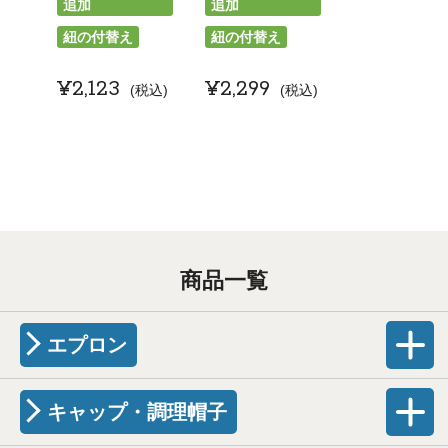
追加
追加
紐の付替え
紐の付替え
¥
2,123
¥
2,299
税込
税込
商品一覧
エプロン
キャップ・調理帽子