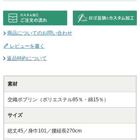
商品についてのお問い合わせ
レビューを書く
返品特約について
素材
交織ポプリン（ポリエステル85％・綿15％）
サイズ
総丈45／身巾101／腰紐長270cm