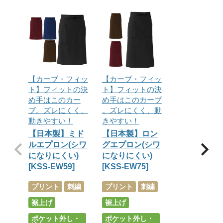
【カーブ・フィッ
【カーブ・フィッ
ト】フィットの決
ト】フィットの決
め手はこのカー
め手はこのカーブ
ブ。ズレにくく、
。ズレにくく、動
動きやすい！
きやすい！
【日本製】ミド
【日本製】ロン
ルエプロン(シワ
グエプロン(シワ
になりにくい)
になりにくい)
[KSS-EW59]
[KSS-EW75]
プリント
刺繍
プリント
刺繍
裾上げ
裾上げ
ポケット外し・
ポケット外し・