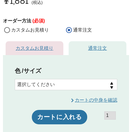
¥
1,881
税込
オーダー方法
(必須)
カスタムお見積り
通常注文
カスタムお見積り
通常注文
色
サイズ
カートの中身を確認
カートに入れる