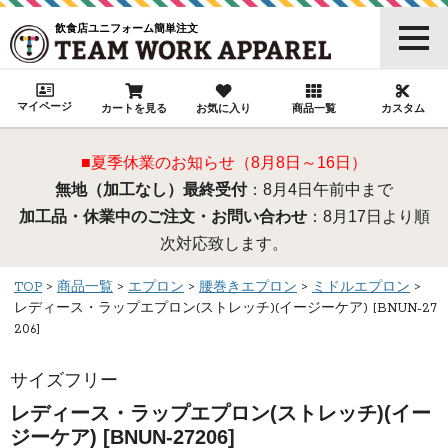
飲食店ユニフォーム簡単注文
マイページ
カートを見る
お気に入り
商品一覧
カスタム
■夏季休業のお知らせ（8月8日～16日）
無地（加工なし）最終受付
：8月4日午前中まで
加工品・休業中のご注文・お問い合わせ
：8月17日より順
次対応致します。
TOP
商品一覧
エプロン
腰巻きエプロン
ミドルエプロン
レディース・ラップエプロン(ストレッチ)(イージーケア) [BNUN-27
206]
サイズフリー
レディース・ラップエプロン(ストレッチ)(イー
ジーケア) [BNUN-27206]