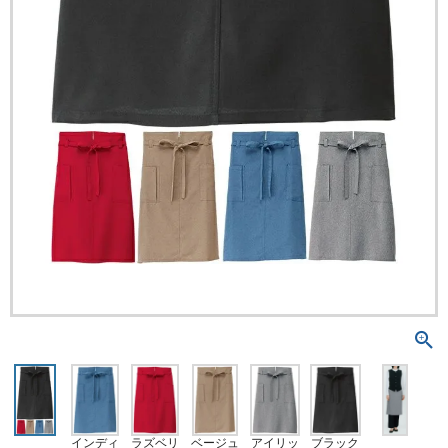
インディ
ラズベリ
ベージュ
アイリッ
ブラック