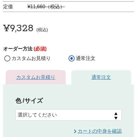
定価
¥11,660（税込）
¥
9,328
税込
オーダー方法
(必須)
カスタムお見積り
通常注文
カスタムお見積り
通常注文
色
サイズ
カートの中身を確認