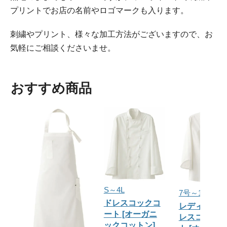
プリントでお店の名前やロゴマークも入ります。
刺繍やプリント、様々な加工方法がございますので、お
気軽にご相談くださいませ。
おすすめ商品
S～4L
7号～17号
ドレスコックコ
レディース
ート [オーガニ
レスコック
ックコットン]