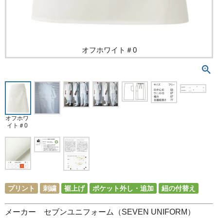
オフホワイト＃0
オフホワ
イト＃0
プリント
刺繍
裾上げ
ポケット外し・追加
紐の付替え
メーカー セブンユニフォーム（SEVEN UNIFORM）