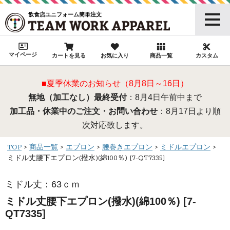
飲食店ユニフォーム簡単注文
マイページ
カートを見る
お気に入り
商品一覧
カスタム
■夏季休業のお知らせ（8月8日～16日）
無地（加工なし）最終受付
：8月4日午前中まで
加工品・休業中のご注文・お問い合わせ
：8月17日より順
次対応致します。
TOP
商品一覧
エプロン
腰巻きエプロン
ミドルエプロン
ミドル丈腰下エプロン(撥水)(綿100％) [7-QT7335]
ミドル丈：63ｃｍ
ミドル丈腰下エプロン(撥水)(綿100％) [7-
QT7335]