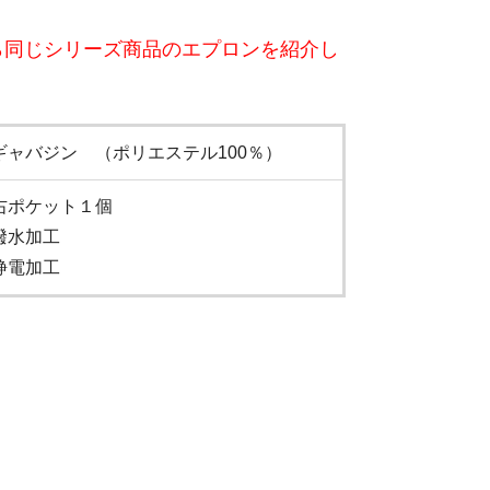
ら同じシリーズ商品のエプロンを紹介し
ギャバジン （ポリエステル100％）
右ポケット１個
撥水加工
静電加工