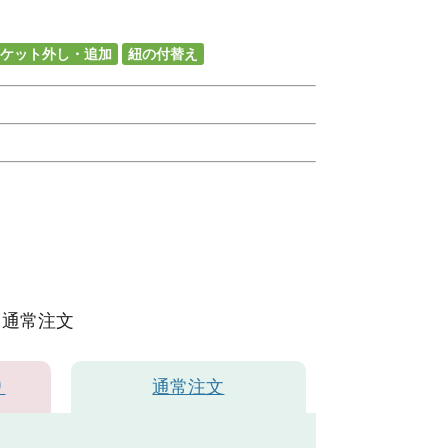
ケット外し・追加
紐の付替え
通常注文
り
通常注文
ブラウン