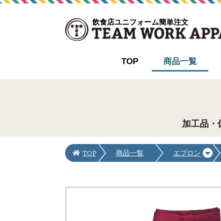
飲食店ユニフォーム簡単注文
TOP
商品一覧
加工品・
TOP
商品一覧
エプロン