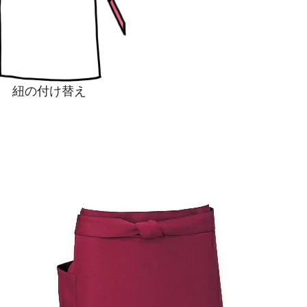
紐の付け替え