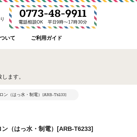
り
について
ご利用ガイド
致します。
（はっ水・制電）[ARB-T6233]
（はっ水・制電）[ARB-T6233]