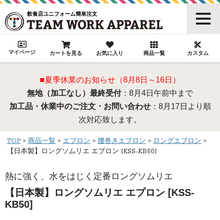
飲食店ユニフォーム簡単注文
マイページ
カートを見る
お気に入り
商品一覧
カスタム
■夏季休業のお知らせ（8月8日～16日）
無地（加工なし）最終受付
：8月4日午前中まで
加工品・休業中のご注文・お問い合わせ
：8月17日より順
次対応致します。
TOP
商品一覧
エプロン
腰巻きエプロン
ロングエプロン
【日本製】ロングソムリエ エプロン [KSS-KB50]
熱に強く、水をはじく定番ロングソムリエ
【日本製】ロングソムリエ エプロン [KSS-
KB50]