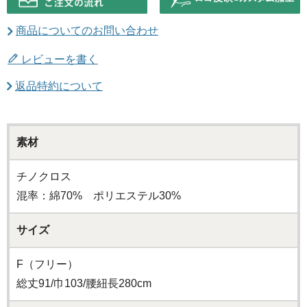
商品についてのお問い合わせ
レビューを書く
返品特約について
素材
チノクロス
混率：綿70% ポリエステル30%
サイズ
F（フリー）
総丈91/巾103/腰紐長280cm