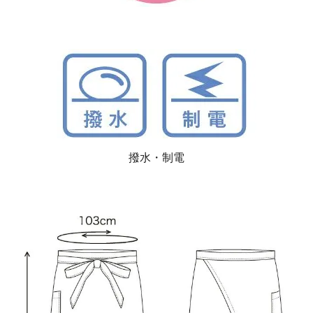
撥水・制電