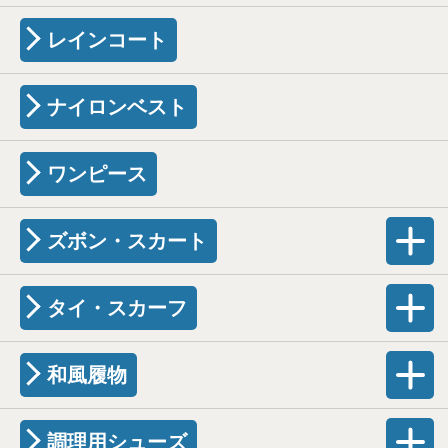
レインコート
ナイロンベスト
ワンピース
ズボン・スカート
タイ・スカーフ
和風履物
調理用シューズ