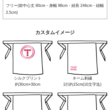
フリー(前中心丈 80cm・身幅 98cm・紐長 246cm・紐幅
2.5cm)
カスタムイメージ
シルクプリント
ネーム刺繍
約30cm×30cm
1行約15cm(10文字迄)