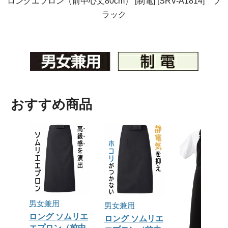
ロングエプロン（前中心丈80cm） [制電] [SRV-A1814] ブ
ラック
おすすめ商品
男女兼用
男女兼用
ロング ソムリエ
ロング ソムリエ
エプロン（前中