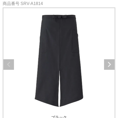
商品番号
SRV-A1814
ブラック