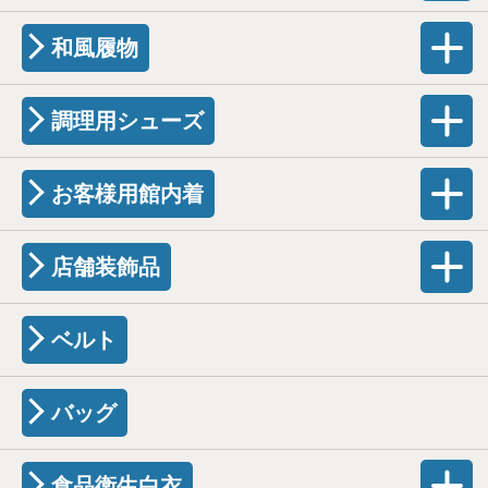
和風履物
調理用シューズ
お客様用館内着
店舗装飾品
ベルト
バッグ
食品衛生白衣