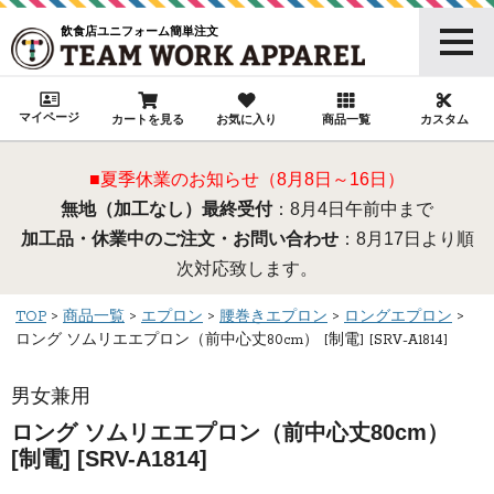
飲食店ユニフォーム簡単注文
マイページ
カートを見る
お気に入り
商品一覧
カスタム
■夏季休業のお知らせ（8月8日～16日）
無地（加工なし）最終受付
：8月4日午前中まで
加工品・休業中のご注文・お問い合わせ
：8月17日より順
次対応致します。
TOP
商品一覧
エプロン
腰巻きエプロン
ロングエプロン
ロング ソムリエエプロン（前中心丈80cm） [制電] [SRV-A1814]
男女兼用
ロング ソムリエエプロン（前中心丈80cm）
[制電] [SRV-A1814]