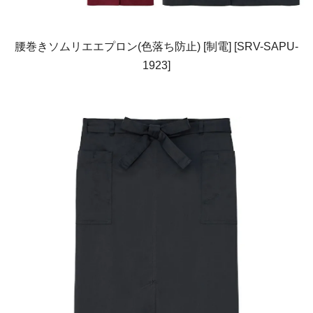
腰巻きソムリエエプロン(色落ち防止) [制電] [SRV-SAPU-
1923]