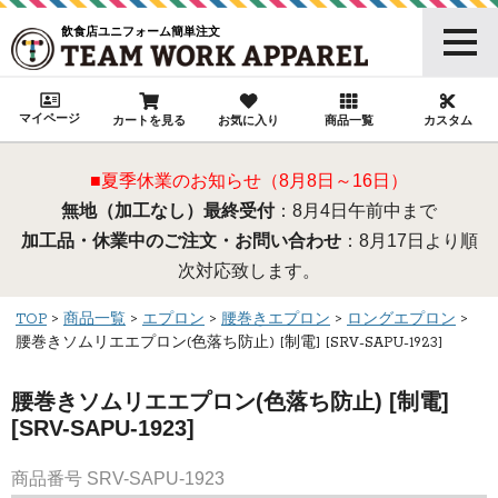
飲食店ユニフォーム簡単注文
マイページ
カートを見る
お気に入り
商品一覧
カスタム
■夏季休業のお知らせ（8月8日～16日）
無地（加工なし）最終受付
：8月4日午前中まで
加工品・休業中のご注文・お問い合わせ
：8月17日より順
次対応致します。
TOP
商品一覧
エプロン
腰巻きエプロン
ロングエプロン
腰巻きソムリエエプロン(色落ち防止) [制電] [SRV-SAPU-1923]
腰巻きソムリエエプロン(色落ち防止) [制電]
[SRV-SAPU-1923]
商品番号
SRV-SAPU-1923