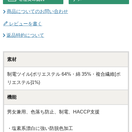
商品についてのお問い合わせ
レビューを書く
返品特約について
素材
制電ツイル(ポリエステル 64%・綿 35%・複合繊維[ポ
リエステル]1%)
機能
男女兼用、色落ち防止、制電、HACCP支援
・塩素系漂白に強い防脱色加工