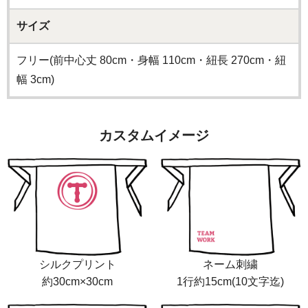
サイズ
フリー(前中心丈 80cm・身幅 110cm・紐長 270cm・紐
幅 3cm)
カスタムイメージ
シルクプリント
ネーム刺繍
約30cm×30cm
1行約15cm(10文字迄)