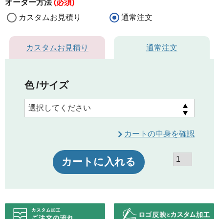
オーダー方法
(必須)
カスタムお見積り
通常注文
カスタムお見積り
通常注文
色
サイズ
カートの中身を確認
カートに入れる