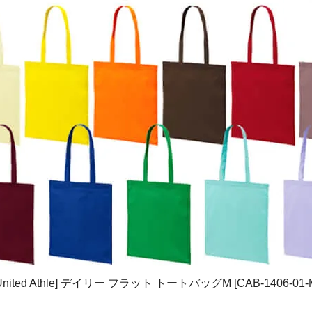
United Athle] デイリー フラット トートバッグM [CAB-1406-01-