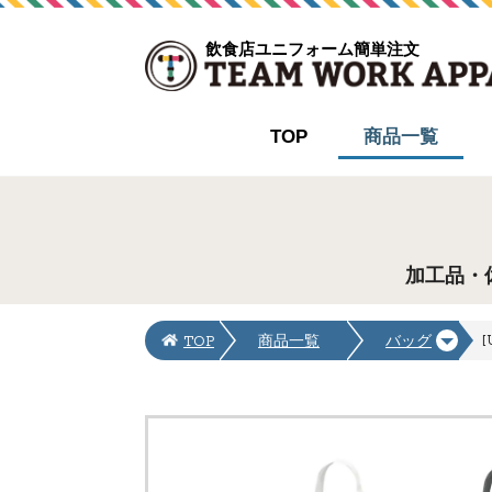
飲食店ユニフォーム簡単注文
TOP
商品一覧
加工品・
[
TOP
商品一覧
バッグ