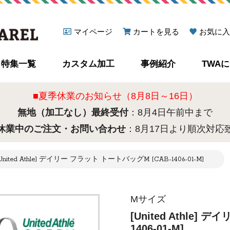
マイページ
カートを見る
お気に入
特集一覧
カスタム加工
事例紹介
TWA
■夏季休業のお知らせ（8月8日～16日）
無地（加工なし）最終受付
：8月4日午前中まで
休業中のご注文・お問い合わせ
：8月17日より順次対応
United Athle] デイリー フラット トートバッグM [CAB-1406-01-M]
Mサイズ
[United Athle]
1406-01-M]