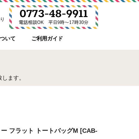
り
について
ご利用ガイド
致します。
 デイリー フラット トートバッグM [CAB-