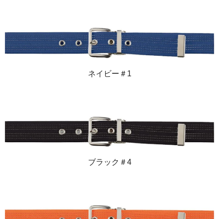
ネイビー＃1
ブラック＃4