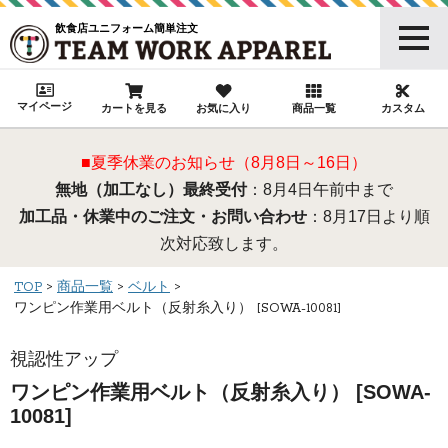
飲食店ユニフォーム簡単注文
マイページ
カートを見る
お気に入り
商品一覧
カスタム
■夏季休業のお知らせ（8月8日～16日）
無地（加工なし）最終受付
：8月4日午前中まで
加工品・休業中のご注文・お問い合わせ
：8月17日より順
次対応致します。
TOP
商品一覧
ベルト
ワンピン作業用ベルト（反射糸入り） [SOWA-10081]
視認性アップ
ワンピン作業用ベルト（反射糸入り） [SOWA-
10081]