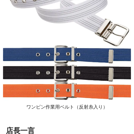
ワンピン作業用ベルト（反射糸入り）
店長一言