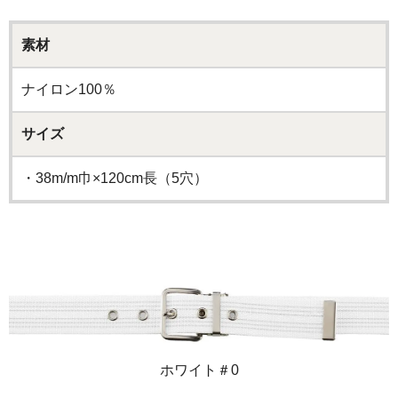
素材
ナイロン100％
サイズ
・38m/m巾×120cm長（5穴）
ホワイト＃0