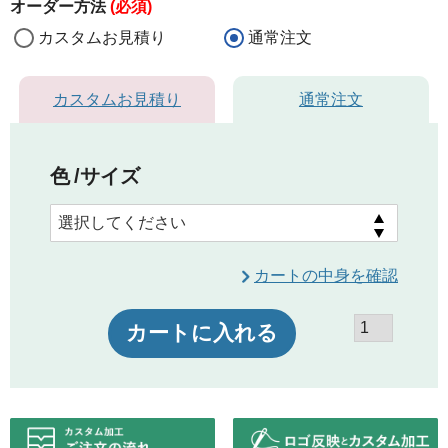
オーダー方法
(必須)
カスタムお見積り
通常注文
カスタムお見積り
通常注文
色
サイズ
カートの中身を確認
カートに入れる