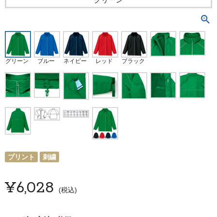
グリーン
ブルー
レッド
ブラック
ネイビー
プリント
刺繍
¥
6,028
税込