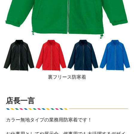
裏フリース防寒着
店長一言
カラー無地タイプの業務用防寒着です！
お仕事用としてや展示会、催事用でも大活躍するデザイ