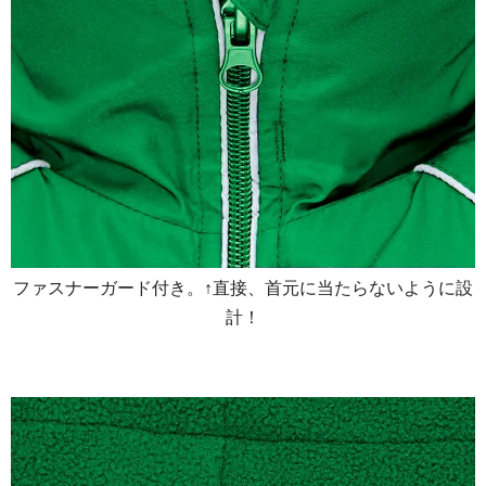
ファスナーガード付き。↑直接、首元に当たらないように設
計！