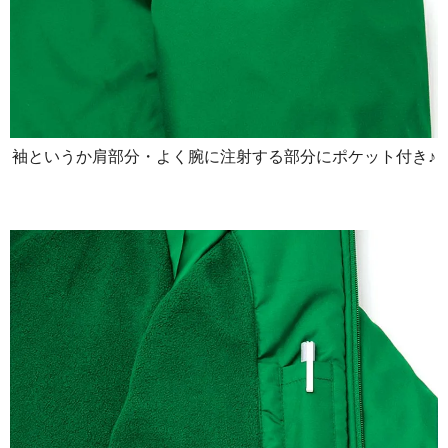
袖というか肩部分・よく腕に注射する部分にポケット付き♪