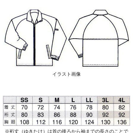
イラスト画像
※裄丈（ゆきたけ）は首の後ろから袖までの長さのことで