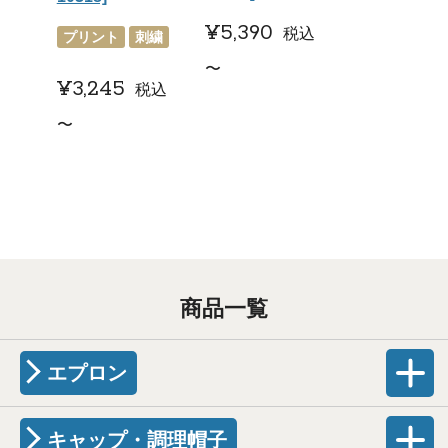
¥
5,390
税込
プリント
刺繍
〜
¥
3,245
税込
〜
商品一覧
エプロン
キャップ・調理帽子