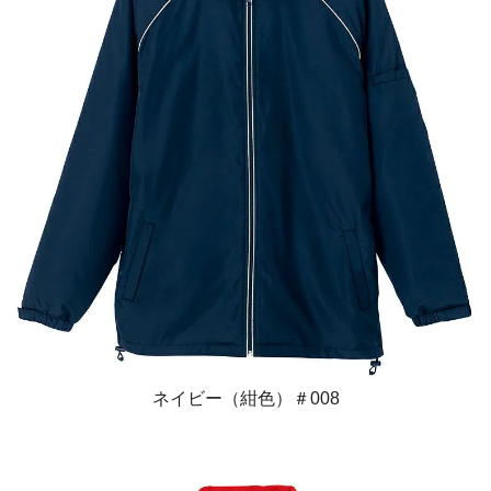
ネイビー（紺色）＃008