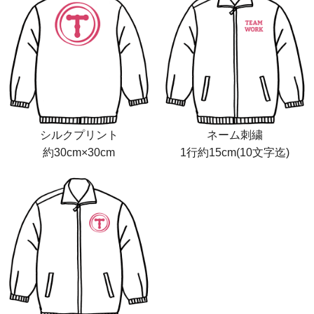
シルクプリント
ネーム刺繍
約30cm×30cm
1行約15cm(10文字迄)