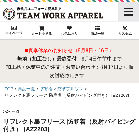
飲食店ユニフォーム簡単注文
マイページ
カートを見る
お気に入り
商品一覧
カスタム
■夏季休業のお知らせ（8月8日～16日）
無地（加工なし）最終受付
：8月4日午前中まで
加工品・休業中のご注文・お問い合わせ
：8月17日より順
次対応致します。
TOP
商品一覧
防寒着
防寒ブルゾン
リフレクト裏フリース 防寒着（反射パイピング付き） [AZ2203]
SS～4L
リフレクト裏フリース 防寒着（反射パイピング
付き） [AZ2203]