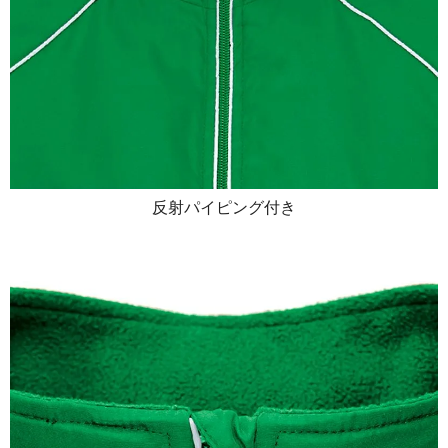
反射パイピング付き