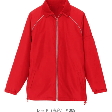
レッド（赤色）＃009