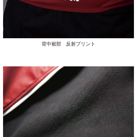
背中裾部 反射プリント