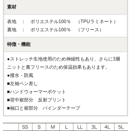
素材
表地 ： ポリエステル100％ （TPUラミネート）
裏地 ： ポリエステル100％ （フリース）
特徴・機能
●ストレッチ生地使用のため伸縮性もあり、さらに3層
ニットと裏フリースのため保温効果もあります。
●撥水・防風
■左袖ペン差し
■ハンドウォーマーポケット
■背中裾部分 反射プリント
■袖口と裾部分 バインダーテープ