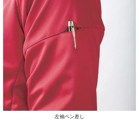
左袖ペン差し