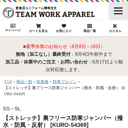
飲食店ユニフォーム簡単注文
マイページ
カートを見る
お気に入り
商品一覧
カスタム
■夏季休業のお知らせ（8月8日～16日）
無地（加工なし）最終受付
：8月4日午前中まで
加工品・休業中のご注文・お問い合わせ
：8月17日より順
次対応致します。
TOP
商品一覧
防寒着
防寒ブルゾン
【ストレッチ】裏フリース防寒ジャンパー（撥水・防風・反射） [K
URO-54369]
SS～5L
【ストレッチ】裏フリース防寒ジャンパー（撥
水・防風・反射） [KURO-54369]