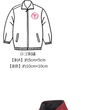
ロゴ刺繍
【刺A】約5cm×5cm
【刺B】約10cm×10cm