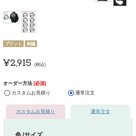
プリント
刺繍
¥
2,915
税込
オーダー方法
(必須)
カスタムお見積り
通常注文
カスタムお見積り
通常注文
色
サイズ