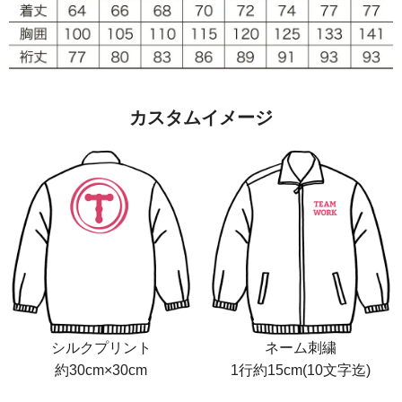
カスタムイメージ
シルクプリント
ネーム刺繍
約30cm×30cm
1行約15cm(10文字迄)