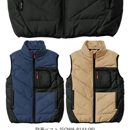
防寒ベスト [SOWA-8144-06]