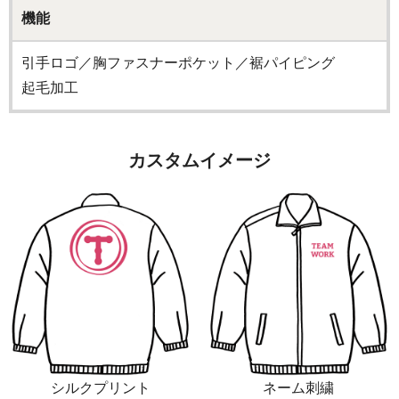
機能
引手ロゴ／胸ファスナーポケット／裾パイピング
起毛加工
カスタムイメージ
シルクプリント
ネーム刺繍