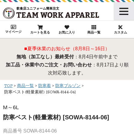
飲食店ユニフォーム簡単注文
マイページ
カートを見る
お気に入り
商品一覧
カスタム
■夏季休業のお知らせ（8月8日～16日）
無地（加工なし）最終受付
：8月4日午前中まで
加工品・休業中のご注文・お問い合わせ
：8月17日より順
次対応致します。
TOP
商品一覧
防寒着
防寒ブルゾン
防寒ベスト(軽量素材) [SOWA-8144-06]
M～6L
防寒ベスト(軽量素材) [SOWA-8144-06]
商品番号
SOWA-8144-06