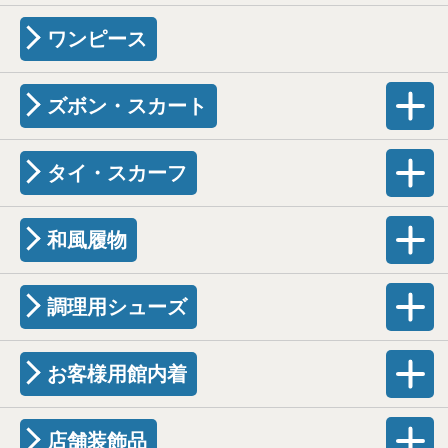
ワンピース
ズボン・スカート
タイ・スカーフ
和風履物
調理用シューズ
お客様用館内着
店舗装飾品