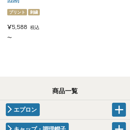
5106]
プリント
刺繍
¥
5,588
税込
〜
商品一覧
エプロン
キャップ・調理帽子