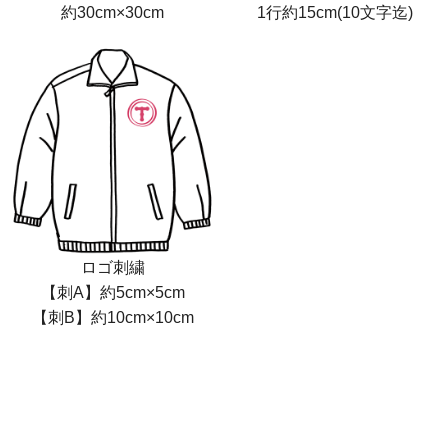
約30cm×30cm
1行約15cm(10文字迄)
ロゴ刺繍
【刺A】約5cm×5cm
【刺B】約10cm×10cm